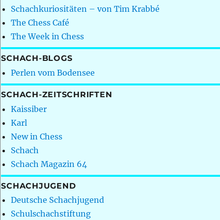
Schachkuriositäten – von Tim Krabbé
The Chess Café
The Week in Chess
SCHACH-BLOGS
Perlen vom Bodensee
SCHACH-ZEITSCHRIFTEN
Kaissiber
Karl
New in Chess
Schach
Schach Magazin 64
SCHACHJUGEND
Deutsche Schachjugend
Schulschachstiftung