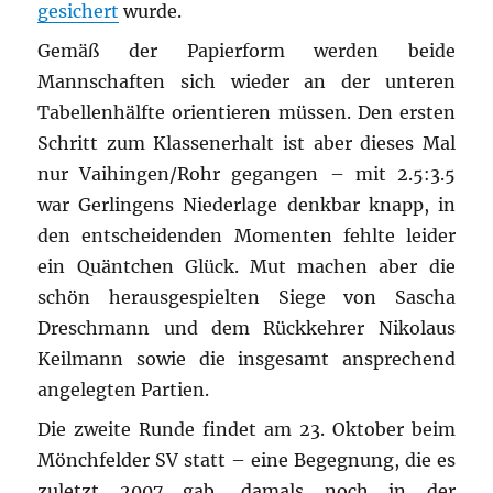
gesichert
wurde.
Gemäß der Papierform werden beide
Mannschaften sich wieder an der unteren
Tabellenhälfte orientieren müssen. Den ersten
Schritt zum Klassenerhalt ist aber dieses Mal
nur Vaihingen/Rohr gegangen – mit 2.5:3.5
war Gerlingens Niederlage denkbar knapp, in
den entscheidenden Momenten fehlte leider
ein Quäntchen Glück. Mut machen aber die
schön herausgespielten Siege von Sascha
Dreschmann und dem Rückkehrer Nikolaus
Keilmann sowie die insgesamt ansprechend
angelegten Partien.
Die zweite Runde findet am 23. Oktober beim
Mönchfelder SV statt – eine Begegnung, die es
zuletzt 2007 gab, damals noch in der