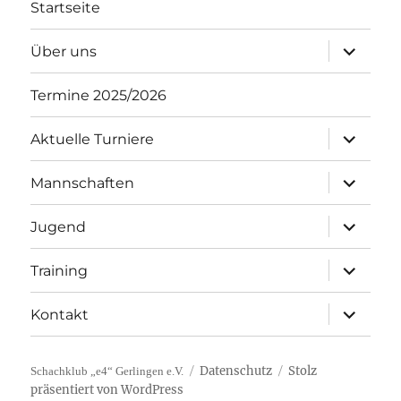
Startseite
Unterme
Über uns
öffnen
Termine 2025/2026
Unterme
Aktuelle Turniere
öffnen
Unterme
Mannschaften
öffnen
Unterme
Jugend
öffnen
Unterme
Training
öffnen
Unterme
Kontakt
öffnen
Datenschutz
Stolz
Schachklub „e4“ Gerlingen e.V.
präsentiert von WordPress