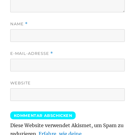
NAME
*
E-MAIL-ADRESSE
*
WEBSITE
Diese Website verwendet Akismet, um Spam zu
reduzieren.
Erfahre, wie deine