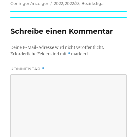
am
Schlagwörter
Gerlinger Anzeiger
2022
,
2022/23
,
Bezirksliga
Schreibe einen Kommentar
Deine E-Mail-Adresse wird nicht veröffentlicht.
Erforderliche Felder sind mit
*
markiert
KOMMENTAR
*