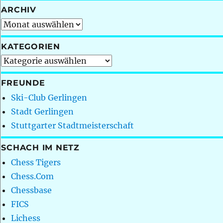
ARCHIV
Archiv
KATEGORIEN
Kategorien
FREUNDE
Ski-Club Gerlingen
Stadt Gerlingen
Stuttgarter Stadtmeisterschaft
SCHACH IM NETZ
Chess Tigers
Chess.Com
Chessbase
FICS
Lichess