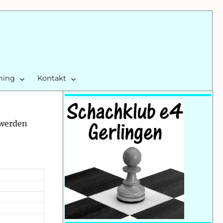
ining
Kontakt
 werden