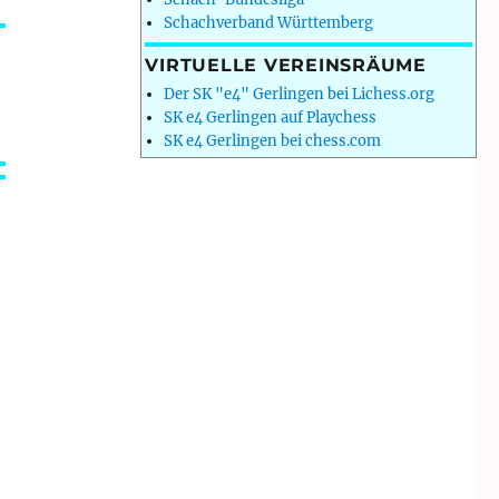
Schachverband Württemberg
VIRTUELLE VEREINSRÄUME
Der SK "e4" Gerlingen bei Lichess.org
SK e4 Gerlingen auf Playchess
SK e4 Gerlingen bei chess.com