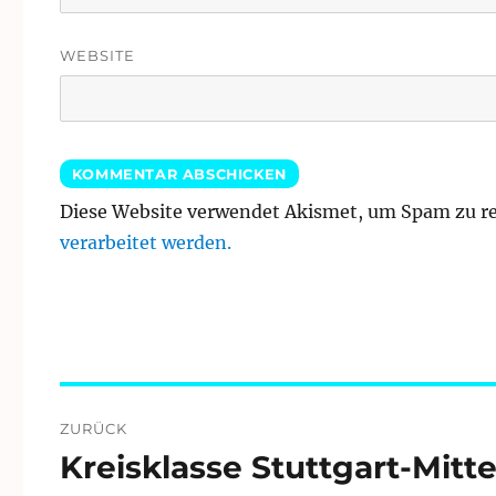
WEBSITE
Diese Website verwendet Akismet, um Spam zu r
verarbeitet werden.
Beitragsnavigation
ZURÜCK
Kreisklasse Stuttgart-Mitt
Vorheriger
Beitrag: