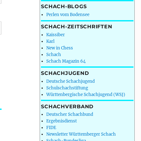
SCHACH-BLOGS
Perlen vom Bodensee
SCHACH-ZEITSCHRIFTEN
Kaissiber
Karl
New in Chess
Schach
Schach Magazin 64
SCHACHJUGEND
Deutsche Schachjugend
Schulschachstiftung
Württenbergische Schachjugend (WSJ)
SCHACHVERBAND
Deutscher Schachbund
Ergebnisdienst
FIDE
Newsletter Württemberger Schach
Schach-Bundesliga