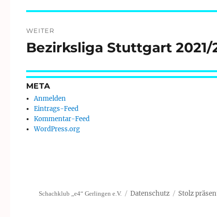
WEITER
Bezirksliga Stuttgart 2021/
Nächster
Beitrag:
META
Anmelden
Eintrags-Feed
Kommentar-Feed
WordPress.org
Datenschutz
Stolz präsen
Schachklub „e4“ Gerlingen e.V.