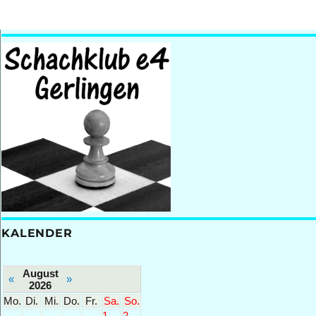
KALENDER
August
«
»
2026
Mo.
Di.
Mi.
Do.
Fr.
Sa.
So.
1
2