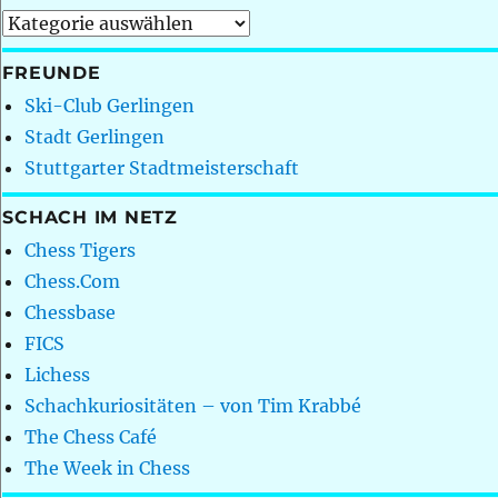
Kategorien
FREUNDE
Ski-Club Gerlingen
Stadt Gerlingen
Stuttgarter Stadtmeisterschaft
SCHACH IM NETZ
Chess Tigers
Chess.Com
Chessbase
FICS
Lichess
Schachkuriositäten – von Tim Krabbé
The Chess Café
The Week in Chess