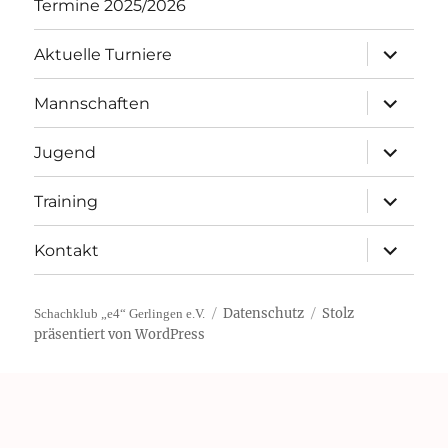
Termine 2025/2026
Unterme
Aktuelle Turniere
öffnen
Unterme
Mannschaften
öffnen
Unterme
Jugend
öffnen
Unterme
Training
öffnen
Unterme
Kontakt
öffnen
Datenschutz
Stolz
Schachklub „e4“ Gerlingen e.V.
präsentiert von WordPress