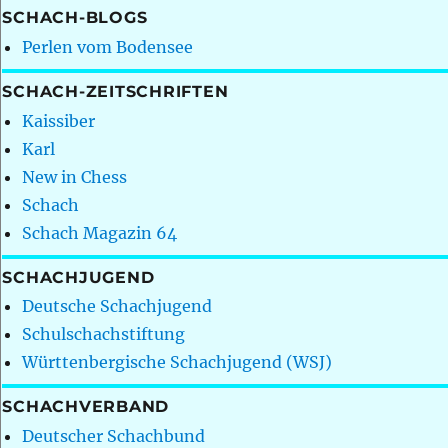
SCHACH-BLOGS
Perlen vom Bodensee
SCHACH-ZEITSCHRIFTEN
Kaissiber
Karl
New in Chess
Schach
Schach Magazin 64
SCHACHJUGEND
Deutsche Schachjugend
Schulschachstiftung
Württenbergische Schachjugend (WSJ)
SCHACHVERBAND
Deutscher Schachbund