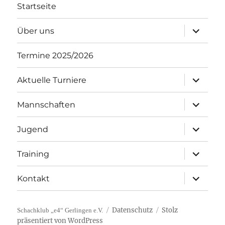
Startseite
Unterme
Über uns
öffnen
Termine 2025/2026
Unterme
Aktuelle Turniere
öffnen
Unterme
Mannschaften
öffnen
Unterme
Jugend
öffnen
Unterme
Training
öffnen
Unterme
Kontakt
öffnen
Datenschutz
Stolz
Schachklub „e4“ Gerlingen e.V.
präsentiert von WordPress