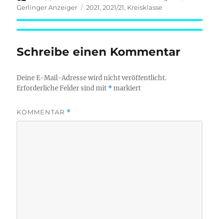
am
Schlagwörter
Gerlinger Anzeiger
2021
,
2021/21
,
Kreisklasse
Schreibe einen Kommentar
Deine E-Mail-Adresse wird nicht veröffentlicht.
Erforderliche Felder sind mit
*
markiert
KOMMENTAR
*