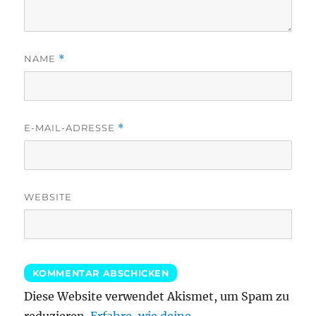
NAME
*
E-MAIL-ADRESSE
*
WEBSITE
Diese Website verwendet Akismet, um Spam zu