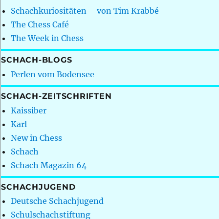
Schachkuriositäten – von Tim Krabbé
The Chess Café
The Week in Chess
SCHACH-BLOGS
Perlen vom Bodensee
SCHACH-ZEITSCHRIFTEN
Kaissiber
Karl
New in Chess
Schach
Schach Magazin 64
SCHACHJUGEND
Deutsche Schachjugend
Schulschachstiftung