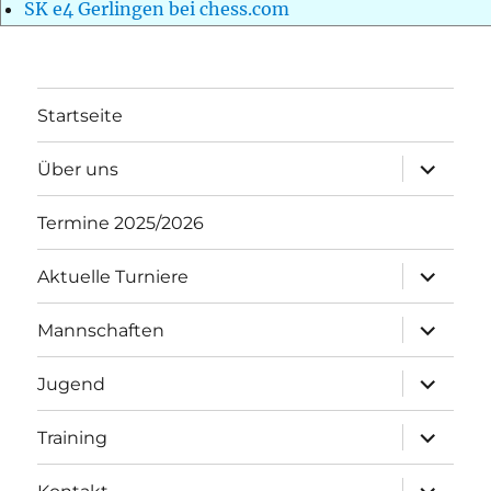
SK e4 Gerlingen bei chess.com
Startseite
Unterme
Über uns
öffnen
Termine 2025/2026
Unterme
Aktuelle Turniere
öffnen
Unterme
Mannschaften
öffnen
Unterme
Jugend
öffnen
Unterme
Training
öffnen
Unterme