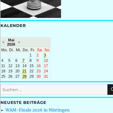
KALENDER
Mai
«
»
2026
Mo.
Di.
Mi.
Do.
Fr.
Sa.
So.
1
2
3
4
5
6
7
8
9
10
11
12
13
14
15
16
17
18
19
20
21
22
23
24
25
26
27
28
29
30
31
Suchen
nach:
NEUESTE BEITRÄGE
WAM-Finale 2026 in Nürtingen