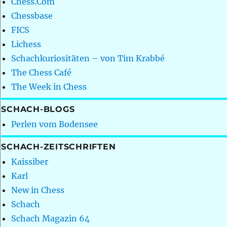
Chess.Com
Chessbase
FICS
Lichess
Schachkuriositäten – von Tim Krabbé
The Chess Café
The Week in Chess
SCHACH-BLOGS
Perlen vom Bodensee
SCHACH-ZEITSCHRIFTEN
Kaissiber
Karl
New in Chess
Schach
Schach Magazin 64