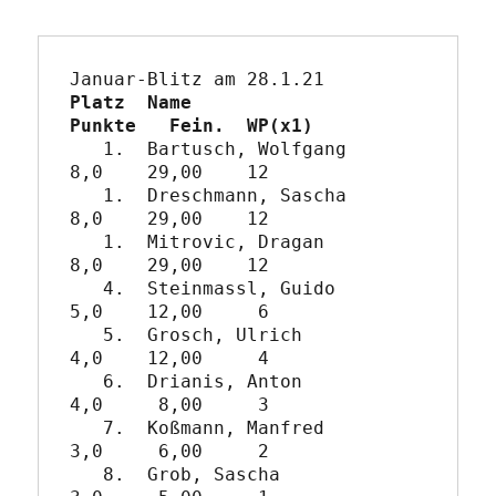
Platz  Name                   
Punkte   Fein.  WP(x1)
   1.  Bartusch, Wolfgang       
8,0    29,00    12

   1.  Dreschmann, Sascha       
8,0    29,00    12

   1.  Mitrovic, Dragan         
8,0    29,00    12

   4.  Steinmassl, Guido        
5,0    12,00     6

   5.  Grosch, Ulrich           
4,0    12,00     4

   6.  Drianis, Anton           
4,0     8,00     3

   7.  Koßmann, Manfred         
3,0     6,00     2

   8.  Grob, Sascha             