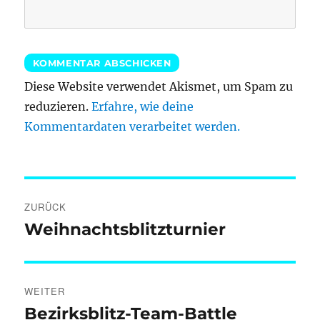
Diese Website verwendet Akismet, um Spam zu
reduzieren.
Erfahre, wie deine
Kommentardaten verarbeitet werden.
Beitragsnavigation
ZURÜCK
Weihnachtsblitzturnier
Vorheriger
Beitrag:
WEITER
Bezirksblitz-Team-Battle
Nächster