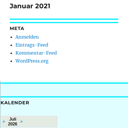
Beitrag:
Januar 2021
META
Anmelden
Eintrags-Feed
Kommentar-Feed
WordPress.org
KALENDER
Juli
«
»
2026