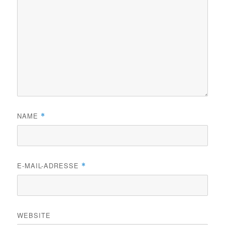
NAME
*
E-MAIL-ADRESSE
*
WEBSITE