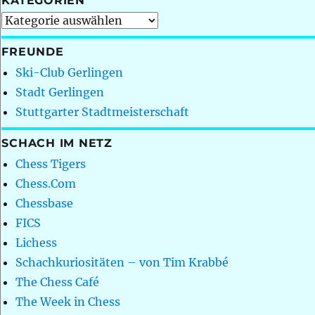
KATEGORIEN
Kategorien
FREUNDE
Ski-Club Gerlingen
Stadt Gerlingen
Stuttgarter Stadtmeisterschaft
SCHACH IM NETZ
Chess Tigers
Chess.Com
Chessbase
FICS
Lichess
Schachkuriositäten – von Tim Krabbé
The Chess Café
The Week in Chess