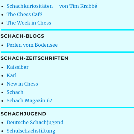
Schachkuriositäten – von Tim Krabbé
The Chess Café
The Week in Chess
SCHACH-BLOGS
Perlen vom Bodensee
SCHACH-ZEITSCHRIFTEN
Kaissiber
Karl
New in Chess
Schach
Schach Magazin 64
SCHACHJUGEND
Deutsche Schachjugend
Schulschachstiftung