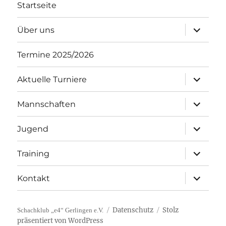
Startseite
Unterme
Über uns
öffnen
Termine 2025/2026
Unterme
Aktuelle Turniere
öffnen
Unterme
Mannschaften
öffnen
Unterme
Jugend
öffnen
Unterme
Training
öffnen
Unterme
Kontakt
öffnen
Datenschutz
Stolz
Schachklub „e4“ Gerlingen e.V.
präsentiert von WordPress