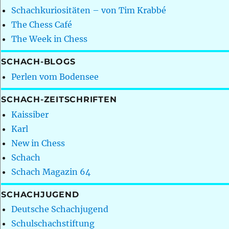
Schachkuriositäten – von Tim Krabbé
The Chess Café
The Week in Chess
SCHACH-BLOGS
Perlen vom Bodensee
SCHACH-ZEITSCHRIFTEN
Kaissiber
Karl
New in Chess
Schach
Schach Magazin 64
SCHACHJUGEND
Deutsche Schachjugend
Schulschachstiftung