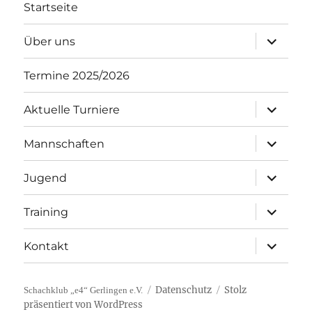
Startseite
Unterme
Über uns
öffnen
Termine 2025/2026
Unterme
Aktuelle Turniere
öffnen
Unterme
Mannschaften
öffnen
Unterme
Jugend
öffnen
Unterme
Training
öffnen
Unterme
Kontakt
öffnen
Datenschutz
Stolz
Schachklub „e4“ Gerlingen e.V.
präsentiert von WordPress