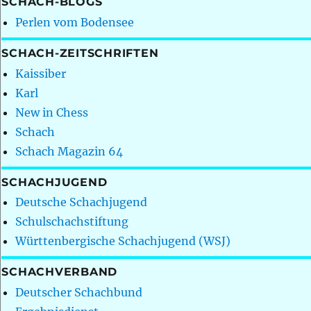
SCHACH-BLOGS
Perlen vom Bodensee
SCHACH-ZEITSCHRIFTEN
Kaissiber
Karl
New in Chess
Schach
Schach Magazin 64
SCHACHJUGEND
Deutsche Schachjugend
Schulschachstiftung
Württenbergische Schachjugend (WSJ)
SCHACHVERBAND
Deutscher Schachbund