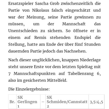
Ersatzspieler Sascha Grob zwischenzeitlich die
Partie von Nikolaus falsch eingeschätzt und
war der Meinung, seine Partie gewinnen zu
müssen, um der Mannschaft das
Unentschieden zu sichern. So öffnete er in
einem auf Remis stehenden Endspiel die
Stellung, hatte am Ende der über fünf Stunden
dauernden Partie jedoch das Nachsehen.
Nach dieser unglücklichen, knappen Niederlage
steht unsere Erste vor dem letzten Spieltag mit
7 Mannschaftspunkten auf Tabellenrang 6,
also im gesicherten Mittelfeld.
Die Einzelergebnisse:
SK
SK
Br.
Gerlingen
–
Schmiden/Cannstatt
3,5:4,5
1
2