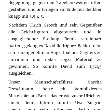
Begegnung gegen den Tabellenzweiten offen
gestalten und unterlagen am Ende nur denkbar
knapp mit 3,5:4,5.
Nachdem Ulrich Grosch und sein Gegenüber
alle Leichtfiguren abgetauscht und in
ausgeglichener Stellung Remis vereinbart
hatten, gelang es David Rodríguez Baldor, dem
sehr unangenehmen Angriff seines Gegners zu
entrinnen und dabei sogar Material zu
gewinnen. So konnte David zum 1,5:1,5
ausgleichen.
Unser Mannschaftsführer, Sascha
Dreschmann, hatte ein kompliziertes
Mittelspiel am Brett, das er wie zuvor Ulrich zu
einem Remis führen konnte. Uwe Bulgrin
spielte eine sehr offensive Partie und