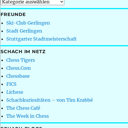
Kategorien
FREUNDE
Ski-Club Gerlingen
Stadt Gerlingen
Stuttgarter Stadtmeisterschaft
SCHACH IM NETZ
Chess Tigers
Chess.Com
Chessbase
FICS
Lichess
Schachkuriositäten – von Tim Krabbé
The Chess Café
The Week in Chess