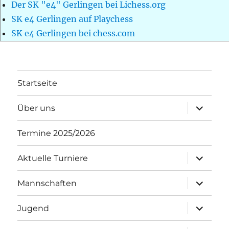
Der SK "e4" Gerlingen bei Lichess.org
SK e4 Gerlingen auf Playchess
SK e4 Gerlingen bei chess.com
Startseite
Unterme
Über uns
öffnen
Termine 2025/2026
Unterme
Aktuelle Turniere
öffnen
Unterme
Mannschaften
öffnen
Unterme
Jugend
öffnen