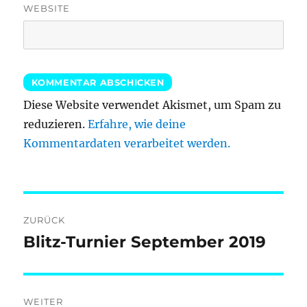
WEBSITE
Diese Website verwendet Akismet, um Spam zu
reduzieren.
Erfahre, wie deine
Kommentardaten verarbeitet werden.
Beitragsnavigation
ZURÜCK
Blitz-Turnier September 2019
Vorheriger
Beitrag:
WEITER