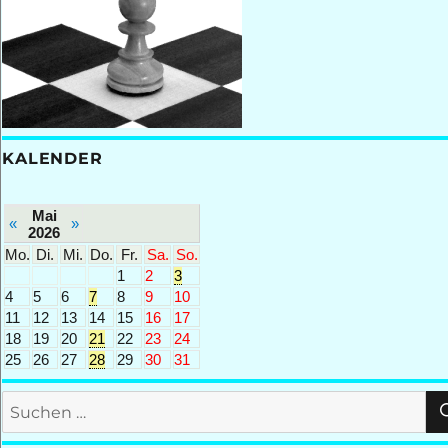
KALENDER
Mai
«
»
2026
Mo.
Di.
Mi.
Do.
Fr.
Sa.
So.
1
2
3
4
5
6
7
8
9
10
11
12
13
14
15
16
17
18
19
20
21
22
23
24
25
26
27
28
29
30
31
Suchen
nach: