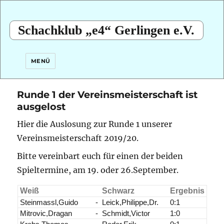
Schachklub „e4“ Gerlingen e.V.
MENÜ
Runde 1 der Vereinsmeisterschaft ist
ausgelost
Hier die Auslosung zur Runde 1 unserer
Vereinsmeisterschaft 2019/20.
Bitte vereinbart euch für einen der beiden
Spieltermine, am 19. oder 26.September.
Weiß
Schwarz
Ergebnis
Steinmassl,Guido
-
Leick,Philippe,Dr.
0:1
Mitrovic,Dragan
-
Schmidt,Victor
1:0