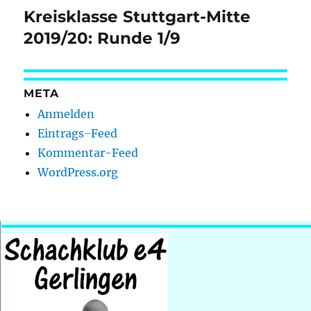
Kreisklasse Stuttgart-Mitte
Nächster
Beitrag:
2019/20: Runde 1/9
META
Anmelden
Eintrags-Feed
Kommentar-Feed
WordPress.org