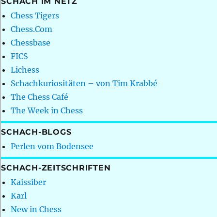
SCHACH IM NETZ
Chess Tigers
Chess.Com
Chessbase
FICS
Lichess
Schachkuriositäten – von Tim Krabbé
The Chess Café
The Week in Chess
SCHACH-BLOGS
Perlen vom Bodensee
SCHACH-ZEITSCHRIFTEN
Kaissiber
Karl
New in Chess