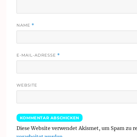
NAME
*
E-MAIL-ADRESSE
*
WEBSITE
Diese Website verwendet Akismet, um Spam zu r
verarbeitet werden.