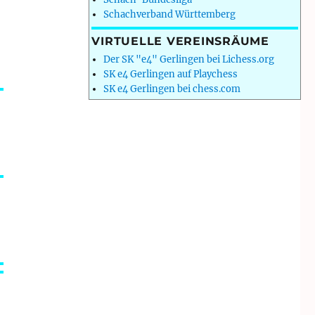
Schachverband Württemberg
VIRTUELLE VEREINSRÄUME
Der SK "e4" Gerlingen bei Lichess.org
SK e4 Gerlingen auf Playchess
SK e4 Gerlingen bei chess.com