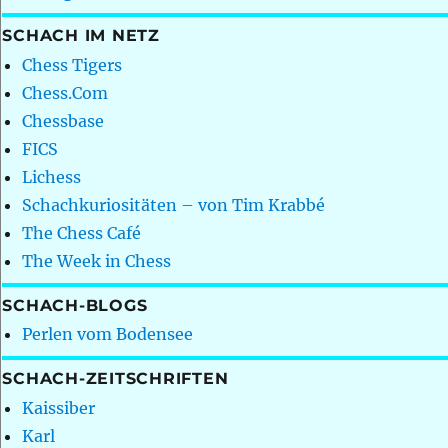
SCHACH IM NETZ
Chess Tigers
Chess.Com
Chessbase
FICS
Lichess
Schachkuriositäten – von Tim Krabbé
The Chess Café
The Week in Chess
SCHACH-BLOGS
Perlen vom Bodensee
SCHACH-ZEITSCHRIFTEN
Kaissiber
Karl