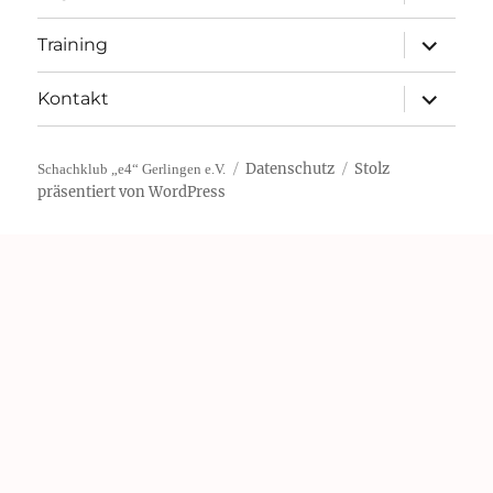
öffnen
Unterme
Training
öffnen
Unterme
Kontakt
öffnen
Datenschutz
Stolz
Schachklub „e4“ Gerlingen e.V.
präsentiert von WordPress