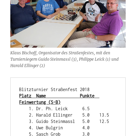
Klaus Bischoff, Organisator des Straßenfestes, mit den
Turniersiegern Guido Steinmassl (3), Philippe Leick (1) und
Harald Ellinger (2)
Platz  Name              Punkte  
Feinwertung (S-B)
    1. Dr. Ph. Leick      6.5

    2. Harald Ellinger    5.0    13.5

    3. Guido Steinmassl   5.0    12.5

    4. Uwe Bulgrin        4.0

    5. Sasch Grob         3.0
