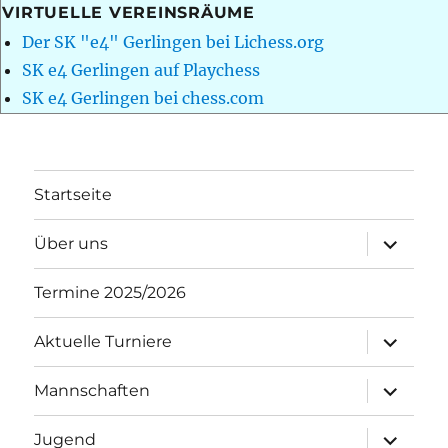
VIRTUELLE VEREINSRÄUME
Der SK "e4" Gerlingen bei Lichess.org
SK e4 Gerlingen auf Playchess
SK e4 Gerlingen bei chess.com
Startseite
Unterme
Über uns
öffnen
Termine 2025/2026
Unterme
Aktuelle Turniere
öffnen
Unterme
Mannschaften
öffnen
Unterme
Jugend