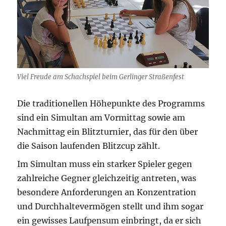
Viel Freude am Schachspiel beim Gerlinger Straßenfest
Die traditionellen Höhepunkte des Programms
sind ein Simultan am Vormittag sowie am
Nachmittag ein Blitzturnier, das für den über
die Saison laufenden Blitzcup zählt.
Im Simultan muss ein starker Spieler gegen
zahlreiche Gegner gleichzeitig antreten, was
besondere Anforderungen an Konzentration
und Durchhaltevermögen stellt und ihm sogar
ein gewisses Laufpensum einbringt, da er sich