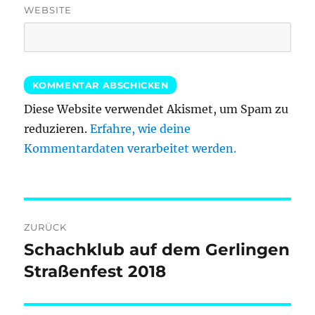
WEBSITE
Diese Website verwendet Akismet, um Spam zu
reduzieren.
Erfahre, wie deine
Kommentardaten verarbeitet werden.
Beitragsnavigation
ZURÜCK
Schachklub auf dem Gerlingen
Vorheriger
Beitrag:
Straßenfest 2018