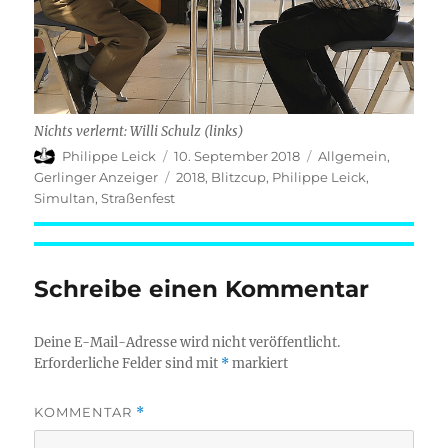
Nichts verlernt: Willi Schulz (links)
Autor
Veröffentlicht
Kategorien
Philippe Leick
10. September 2018
Allgemein
,
am
Schlagwörter
Gerlinger Anzeiger
2018
,
Blitzcup
,
Philippe Leick
,
Simultan
,
Straßenfest
Schreibe einen Kommentar
Deine E-Mail-Adresse wird nicht veröffentlicht.
Erforderliche Felder sind mit
*
markiert
KOMMENTAR
*