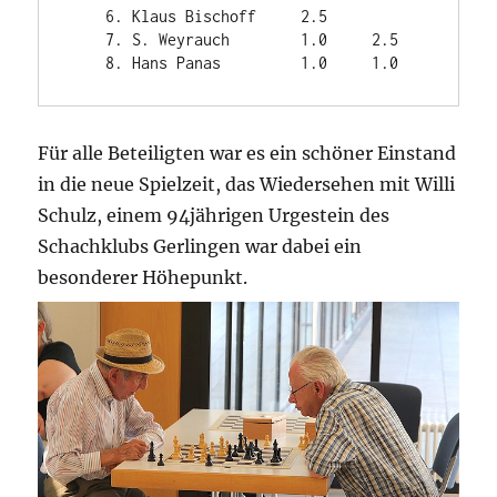
    6. Klaus Bischoff     2.5

    7. S. Weyrauch        1.0     2.5

    8. Hans Panas         1.0     1.0
Für alle Beteiligten war es ein schöner Einstand
in die neue Spielzeit, das Wiedersehen mit Willi
Schulz, einem 94jährigen Urgestein des
Schachklubs Gerlingen war dabei ein
besonderer Höhepunkt.