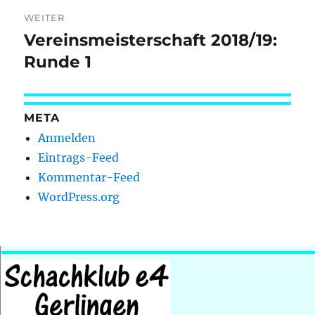
WEITER
Vereinsmeisterschaft 2018/19:
Nächster
Beitrag:
Runde 1
META
Anmelden
Eintrags-Feed
Kommentar-Feed
WordPress.org