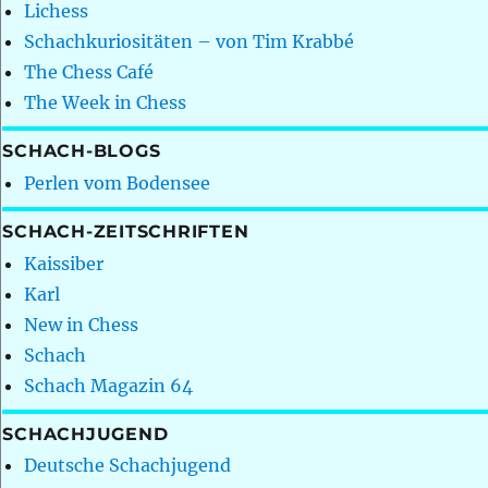
Lichess
Schachkuriositäten – von Tim Krabbé
The Chess Café
The Week in Chess
SCHACH-BLOGS
Perlen vom Bodensee
SCHACH-ZEITSCHRIFTEN
Kaissiber
Karl
New in Chess
Schach
Schach Magazin 64
SCHACHJUGEND
Deutsche Schachjugend