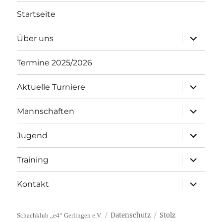
Startseite
Unterme
Über uns
öffnen
Termine 2025/2026
Unterme
Aktuelle Turniere
öffnen
Unterme
Mannschaften
öffnen
Unterme
Jugend
öffnen
Unterme
Training
öffnen
Unterme
Kontakt
öffnen
Datenschutz
Stolz
Schachklub „e4“ Gerlingen e.V.