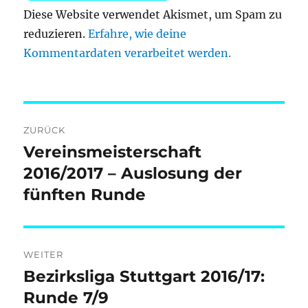
Diese Website verwendet Akismet, um Spam zu
reduzieren.
Erfahre, wie deine
Kommentardaten verarbeitet werden.
Beitragsnavigation
ZURÜCK
Vereinsmeisterschaft
Vorheriger
Beitrag:
2016/2017 – Auslosung der
fünften Runde
WEITER
Bezirksliga Stuttgart 2016/17:
Nächster
Beitrag:
Runde 7/9