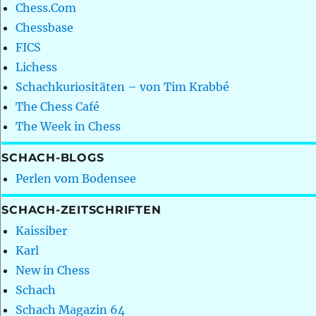
Chess.Com
Chessbase
FICS
Lichess
Schachkuriositäten – von Tim Krabbé
The Chess Café
The Week in Chess
SCHACH-BLOGS
Perlen vom Bodensee
SCHACH-ZEITSCHRIFTEN
Kaissiber
Karl
New in Chess
Schach
Schach Magazin 64