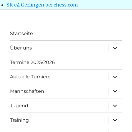
SK e4 Gerlingen bei chess.com
Startseite
Unterme
Über uns
öffnen
Termine 2025/2026
Unterme
Aktuelle Turniere
öffnen
Unterme
Mannschaften
öffnen
Unterme
Jugend
öffnen
Unterme
Training
öffnen