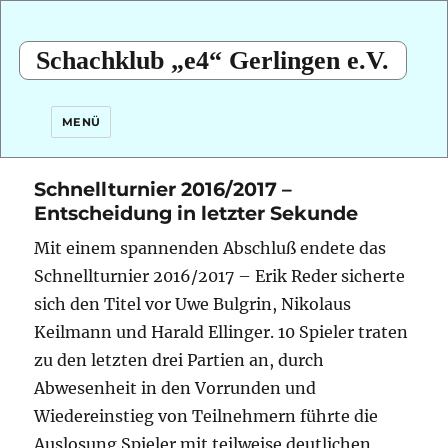
Schachklub „e4“ Gerlingen e.V.
MENÜ
Schnellturnier 2016/2017 –
Entscheidung in letzter Sekunde
Mit einem spannenden Abschluß endete das
Schnellturnier 2016/2017 – Erik Reder sicherte
sich den Titel vor Uwe Bulgrin, Nikolaus
Keilmann und Harald Ellinger.
10 Spieler traten
zu den letzten drei Partien an, durch
Abwesenheit in den Vorrunden und
Wiedereinstieg von Teilnehmern führte die
Auslosung Spieler mit teilweise deutlichen