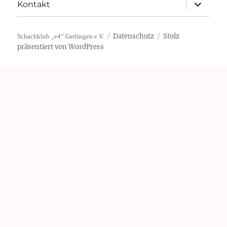
Unterme
Kontakt
öffnen
Datenschutz
Stolz
Schachklub „e4“ Gerlingen e.V.
präsentiert von WordPress