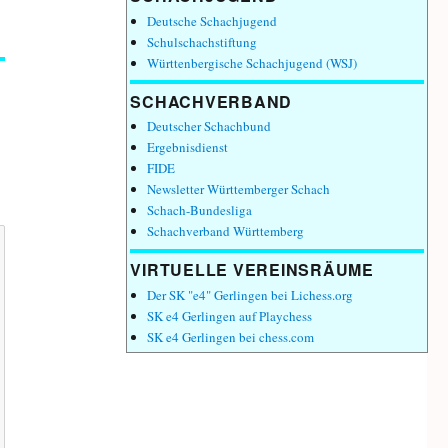
Deutsche Schachjugend
Schulschachstiftung
Württenbergische Schachjugend (WSJ)
SCHACHVERBAND
Deutscher Schachbund
Ergebnisdienst
FIDE
Newsletter Württemberger Schach
Schach-Bundesliga
Schachverband Württemberg
VIRTUELLE VEREINSRÄUME
Der SK "e4" Gerlingen bei Lichess.org
SK e4 Gerlingen auf Playchess
SK e4 Gerlingen bei chess.com