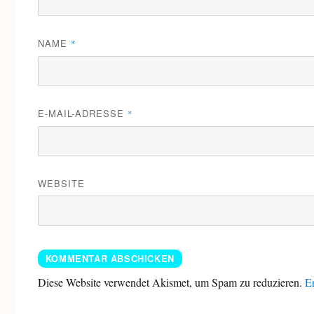
NAME
*
E-MAIL-ADRESSE
*
WEBSITE
Diese Website verwendet Akismet, um Spam zu reduzieren.
Er