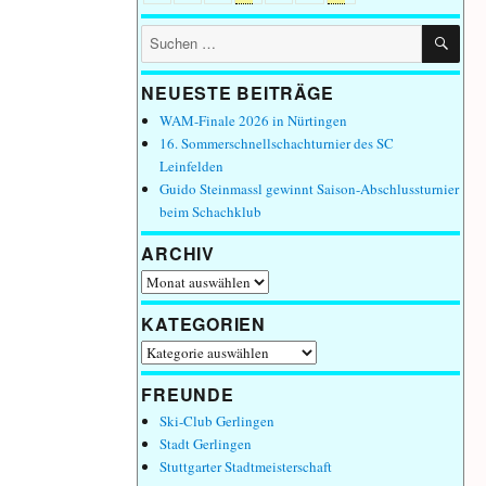
SU
Suchen
nach:
NEUESTE BEITRÄGE
WAM-Finale 2026 in Nürtingen
16. Sommerschnellschachturnier des SC
Leinfelden
Guido Steinmassl gewinnt Saison-Abschlussturnier
beim Schachklub
ARCHIV
Archiv
KATEGORIEN
Kategorien
FREUNDE
Ski-Club Gerlingen
Stadt Gerlingen
Stuttgarter Stadtmeisterschaft