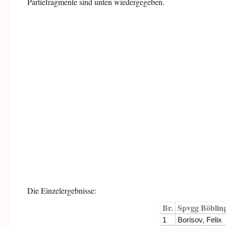
Partiefragmente sind unten wiedergegeben.
Die Einzelergebnisse:
Br.
Spvgg Böbling
1
Borisov, Felix