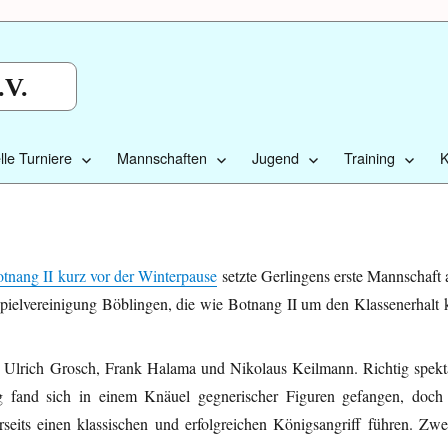
.V.
lle Turniere
Mannschaften
Jugend
Training
K
otnang II kurz vor der Winterpause
setzte Gerlingens erste Mannschaft
Spielvereinigung Böblingen, die wie Botnang II um den Klassenerhalt 
n Ulrich Grosch, Frank Halama und Nikolaus Keilmann. Richtig spekt
fand sich in einem Knäuel gegnerischer Figuren gefangen, doch 
seits einen klassischen und erfolgreichen Königsangriff führen. Zwe