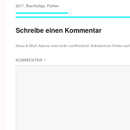
Schlagwörter
2017
,
Bezirksliga
,
Partien
Schreibe einen Kommentar
Deine E-Mail-Adresse wird nicht veröffentlicht.
Erforderliche Felder sin
KOMMENTAR
*