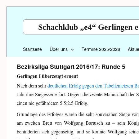
Schachklub „e4“ Gerlingen e
Startseite
Über uns
Termine 2025/2026
Aktue
Bezirksliga Stuttgart 2016/17: Runde 5
Gerlingen I überzeugt erneut
Nach dem sehr
deutlichen Erfolg gegen den Tabellenletzten B
Jahr ihre Siegesserie fort. Gegen die zweite Mannschaft der 
einen nie gefährdeten 5.5:2.5-Erfolg.
Grundlage des Erfolges waren die sehr souveränen Siege vo
am zweiten Brett von Wolfgang Bartusch zu – sein König 
behinderten sich gegenseitig, und so konnte Wolfgang seiner