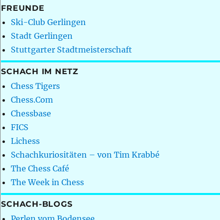
FREUNDE
Ski-Club Gerlingen
Stadt Gerlingen
Stuttgarter Stadtmeisterschaft
SCHACH IM NETZ
Chess Tigers
Chess.Com
Chessbase
FICS
Lichess
Schachkuriositäten – von Tim Krabbé
The Chess Café
The Week in Chess
SCHACH-BLOGS
Perlen vom Bodensee