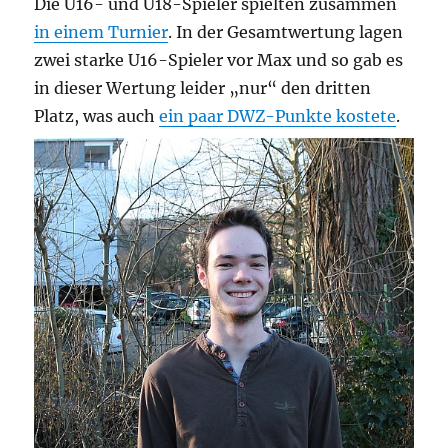
Die U16- und U18-Spieler spielten zusammen
in einem Turnier
. In der Gesamtwertung lagen
zwei starke U16-Spieler vor Max und so gab es
in dieser Wertung leider „nur“ den dritten
Platz, was auch
ein paar DWZ-Punkte kostete
.