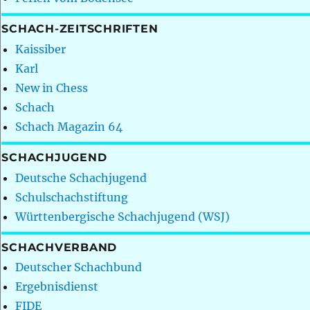
SCHACH-ZEITSCHRIFTEN
Kaissiber
Karl
New in Chess
Schach
Schach Magazin 64
SCHACHJUGEND
Deutsche Schachjugend
Schulschachstiftung
Württenbergische Schachjugend (WSJ)
SCHACHVERBAND
Deutscher Schachbund
Ergebnisdienst
FIDE