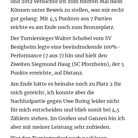
und 2012 versuchte ich zum fünften Mal mein
Können unter Beweis zu stellen, was mir recht
gut gelang: Mit 4,5 Punkten aus 7 Partien
reichte es am Ende noch zum Bronzeplatz.
Der Turniersieger Walter Schobel vom SV
Besigheim legte eine beeindruckende 100%-
Performance (7 aus 7) hin und hielt den
Zweiten Siegmund Haug (SC Pforzheim), der 5
Punkte erreichte, auf Distanz.
Am Ende hätte es beinahe noch zu Platz 2 für
mich gereicht, ich konnte aber die
Nachholpartie gegen Uwe Ihring leider nicht
für mich entscheiden und blieb somit bei 4,5
Zählern stehen. Im Großen und Ganzen bin ich
aber mit meiner Leistung sehr zufrieden.