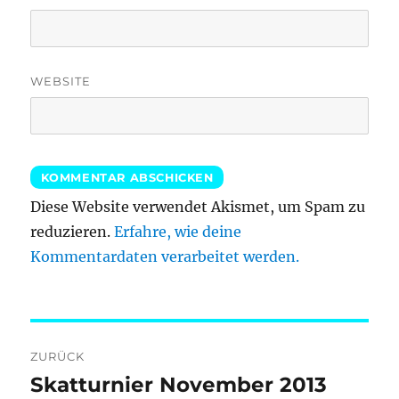
WEBSITE
Diese Website verwendet Akismet, um Spam zu
reduzieren.
Erfahre, wie deine
Kommentardaten verarbeitet werden.
Beitragsnavigation
ZURÜCK
Skatturnier November 2013
Vorheriger