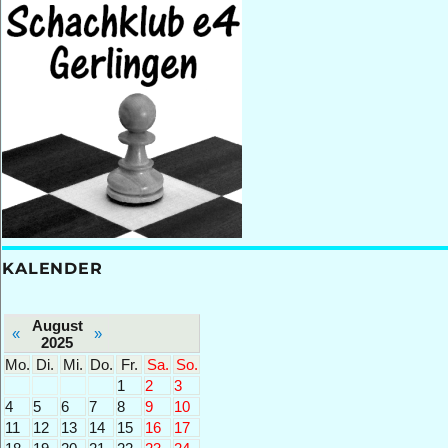
KALENDER
August
«
»
2025
Mo.
Di.
Mi.
Do.
Fr.
Sa.
So.
1
2
3
4
5
6
7
8
9
10
11
12
13
14
15
16
17