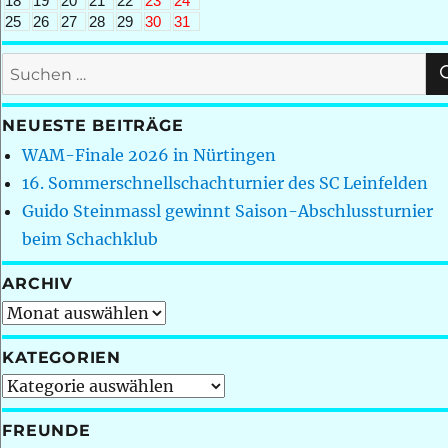
18
19
20
21
22
23
24
25
26
27
28
29
30
31
Suchen
nach:
NEUESTE BEITRÄGE
WAM-Finale 2026 in Nürtingen
16. Sommerschnellschachturnier des SC Leinfelden
Guido Steinmassl gewinnt Saison-Abschlussturnier
beim Schachklub
ARCHIV
Archiv
KATEGORIEN
Kategorien
FREUNDE