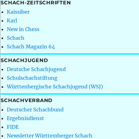
SCHACH-ZEITSCHRIFTEN
Kaissiber
Karl
New in Chess
Schach
Schach Magazin 64
SCHACHJUGEND
Deutsche Schachjugend
Schulschachstiftung
Württenbergische Schachjugend (WSJ)
SCHACHVERBAND
Deutscher Schachbund
Ergebnisdienst
FIDE
Newsletter Württemberger Schach