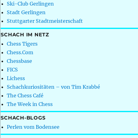
Ski-Club Gerlingen
Stadt Gerlingen
Stuttgarter Stadtmeisterschaft
SCHACH IM NETZ
Chess Tigers
Chess.Com
Chessbase
FICS
Lichess
Schachkuriositäten – von Tim Krabbé
The Chess Café
The Week in Chess
SCHACH-BLOGS
Perlen vom Bodensee