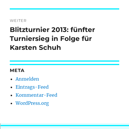
Beitrag:
WEITER
Blitzturnier 2013: fünfter
Nächster
Beitrag:
Turniersieg in Folge für
Karsten Schuh
META
Anmelden
Eintrags-Feed
Kommentar-Feed
WordPress.org