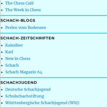
The Chess Café
The Week in Chess
SCHACH-BLOGS
Perlen vom Bodensee
SCHACH-ZEITSCHRIFTEN
Kaissiber
Karl
New in Chess
Schach
Schach Magazin 64
SCHACHJUGEND
Deutsche Schachjugend
Schulschachstiftung
Württenbergische Schachjugend (WSJ)