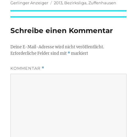
am
Schlagwörter
Gerlinger Anzeiger
2013
,
Bezirksliga
,
Zuffenhausen
Schreibe einen Kommentar
Deine E-Mail-Adresse wird nicht veröffentlicht.
Erforderliche Felder sind mit
*
markiert
KOMMENTAR
*