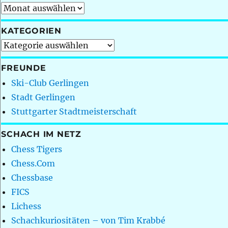
Archiv
KATEGORIEN
Kategorien
FREUNDE
Ski-Club Gerlingen
Stadt Gerlingen
Stuttgarter Stadtmeisterschaft
SCHACH IM NETZ
Chess Tigers
Chess.Com
Chessbase
FICS
Lichess
Schachkuriositäten – von Tim Krabbé