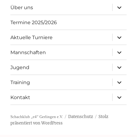
Unterme
Über uns
öffnen
Termine 2025/2026
Unterme
Aktuelle Turniere
öffnen
Unterme
Mannschaften
öffnen
Unterme
Jugend
öffnen
Unterme
Training
öffnen
Unterme
Kontakt
öffnen
Datenschutz
Stolz
Schachklub „e4“ Gerlingen e.V.
präsentiert von WordPress