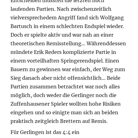
Entscheiden mussten die letzten noch
laufenden Partien. Nach zwischenzeitlich
vielversprechedem Angriff fand sich Wolfgang
Bartusch in einem schlechten Endspiel wieder.
Doch er spielte aktiv und war nah an einer
theoretischen Remisstellung… Währenddessen
mündete Erik Reders komplizierte Partie in
einem vorteilhaften Springerendspiel. Einen
Bauern zu gewinnen war einfach, der Weg zum
Sieg danach aber nicht offensichtlich… Beide
Partien zusammen betrachtet war noch alles
möglich, doch weder die Gerlinger noch die
Zuffenhausener Spieler wollten hohe Risiken
eingehen und so einigte man sich an beiden
praktisch zeitgleich Brettern auf Remis.
Für Gerlingen ist das 4:4 ein