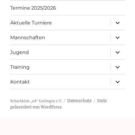
Termine 2025/2026
Unterme
Aktuelle Turniere
öffnen
Unterme
Mannschaften
öffnen
Unterme
Jugend
öffnen
Unterme
Training
öffnen
Unterme
Kontakt
öffnen
Datenschutz
Stolz
Schachklub „e4“ Gerlingen e.V.
präsentiert von WordPress