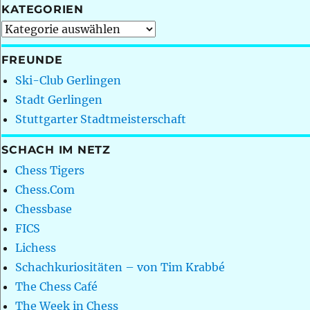
KATEGORIEN
Kategorien
FREUNDE
Ski-Club Gerlingen
Stadt Gerlingen
Stuttgarter Stadtmeisterschaft
SCHACH IM NETZ
Chess Tigers
Chess.Com
Chessbase
FICS
Lichess
Schachkuriositäten – von Tim Krabbé
The Chess Café
The Week in Chess