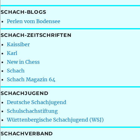
SCHACH-BLOGS
Perlen vom Bodensee
SCHACH-ZEITSCHRIFTEN
Kaissiber
Karl
New in Chess
Schach
Schach Magazin 64
SCHACHJUGEND
Deutsche Schachjugend
Schulschachstiftung
Württenbergische Schachjugend (WSJ)
SCHACHVERBAND