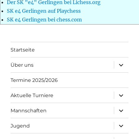
Der SK "e4" Gerlingen bei Lichess.org
SK e4 Gerlingen auf Playchess
SK e4 Gerlingen bei chess.com
Startseite
Unterme
Über uns
öffnen
Termine 2025/2026
Unterme
Aktuelle Turniere
öffnen
Unterme
Mannschaften
öffnen
Unterme
Jugend
öffnen