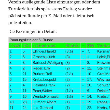
Verein ausliegende Liste einzutragen oder dem
Turnierleiter bis spätestens Freitag vor der
nächsten Runde per E-Mail oder telefonisch
mitzuteilen.
Die Paarungen im Detail:
Paarungsliste der 5. Runde
Tisch
TNr
Teilnehmer
Punkte
–
TNr
Teiln
1
5.
Ellinger,Harald
(3½)
–
7.
Keilman
2
6.
Grosch,Ulrich
(3)
–
1.
Leick,Ph
3
3.
Bartusch,Wolfgang
(3)
–
8.
Frowein
4
2.
Reder, Erik
(2)
–
12.
Steinma
5
21.
Burkert,Rolf
(2½)
–
10.
Graf,Ma
6
15.
Krebs,Leopold
(2)
–
17.
Weyrauc
7
4.
Halama,Frank
(2)
–
20.
Schulz,W
8
11.
Peter,Walter
(1½)
–
9.
Deiner,
9
16.
Wenta,Romuald
(1½)
–
14.
Krebs,
10
23.
Dumont,Albert
(1)
–
19.
Panas,
11
24.
Lux,Gerhard
(1)
–
22.
Krebs, 