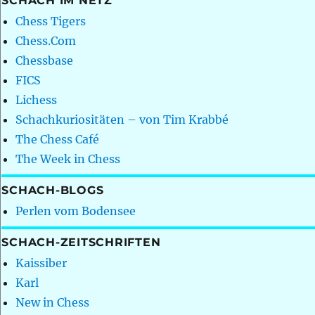
SCHACH IM NETZ
Chess Tigers
Chess.Com
Chessbase
FICS
Lichess
Schachkuriositäten – von Tim Krabbé
The Chess Café
The Week in Chess
SCHACH-BLOGS
Perlen vom Bodensee
SCHACH-ZEITSCHRIFTEN
Kaissiber
Karl
New in Chess