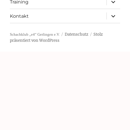
Unterme
Training
öffnen
Unterme
Kontakt
öffnen
Datenschutz
Stolz
Schachklub „e4“ Gerlingen e.V.
präsentiert von WordPress