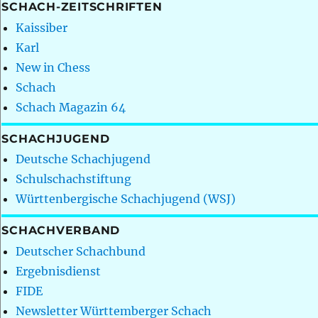
SCHACH-ZEITSCHRIFTEN
Kaissiber
Karl
New in Chess
Schach
Schach Magazin 64
SCHACHJUGEND
Deutsche Schachjugend
Schulschachstiftung
Württenbergische Schachjugend (WSJ)
SCHACHVERBAND
Deutscher Schachbund
Ergebnisdienst
FIDE
Newsletter Württemberger Schach