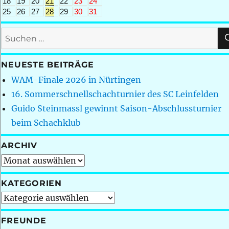
18
19
20
21
22
23
24
25
26
27
28
29
30
31
Suchen
nach:
NEUESTE BEITRÄGE
WAM-Finale 2026 in Nürtingen
16. Sommerschnellschachturnier des SC Leinfelden
Guido Steinmassl gewinnt Saison-Abschlussturnier
beim Schachklub
ARCHIV
Archiv
KATEGORIEN
Kategorien
FREUNDE