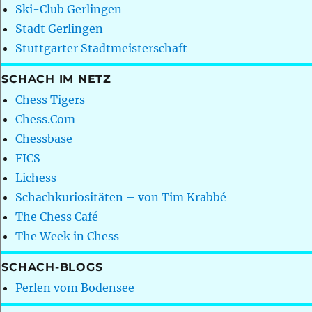
Ski-Club Gerlingen
Stadt Gerlingen
Stuttgarter Stadtmeisterschaft
SCHACH IM NETZ
Chess Tigers
Chess.Com
Chessbase
FICS
Lichess
Schachkuriositäten – von Tim Krabbé
The Chess Café
The Week in Chess
SCHACH-BLOGS
Perlen vom Bodensee