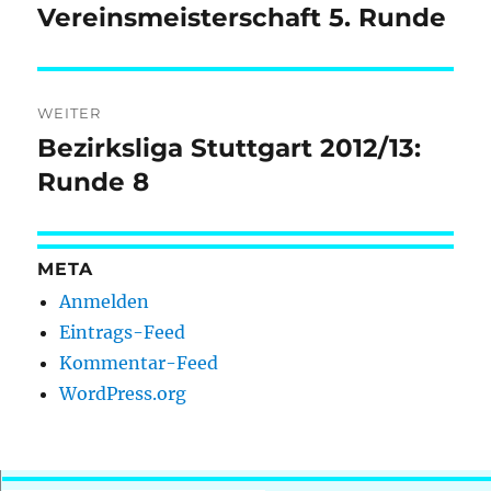
Vereinsmeisterschaft 5. Runde
Vorheriger
Beitrag:
WEITER
Bezirksliga Stuttgart 2012/13:
Nächster
Beitrag:
Runde 8
META
Anmelden
Eintrags-Feed
Kommentar-Feed
WordPress.org