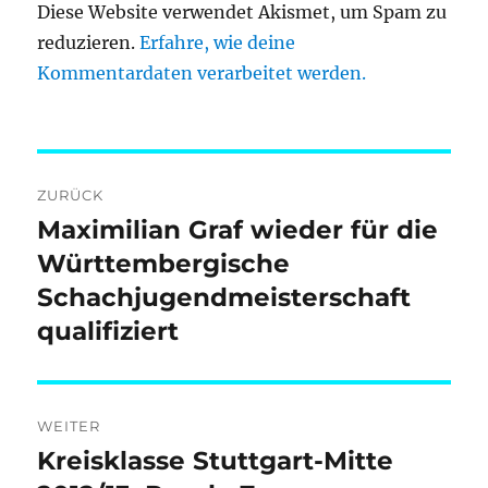
Diese Website verwendet Akismet, um Spam zu
reduzieren.
Erfahre, wie deine
Kommentardaten verarbeitet werden.
Beitragsnavigation
ZURÜCK
Maximilian Graf wieder für die
Vorheriger
Beitrag:
Württembergische
Schachjugendmeisterschaft
qualifiziert
WEITER
Kreisklasse Stuttgart-Mitte
Nächster