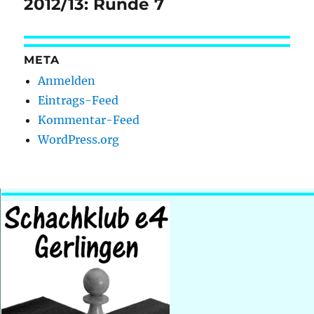
Beitrag:
2012/13: Runde 7
META
Anmelden
Eintrags-Feed
Kommentar-Feed
WordPress.org