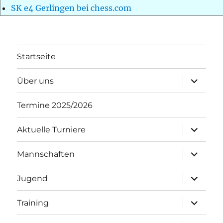
SK e4 Gerlingen bei chess.com
Startseite
Unterme
Über uns
öffnen
Termine 2025/2026
Unterme
Aktuelle Turniere
öffnen
Unterme
Mannschaften
öffnen
Unterme
Jugend
öffnen
Unterme
Training
öffnen