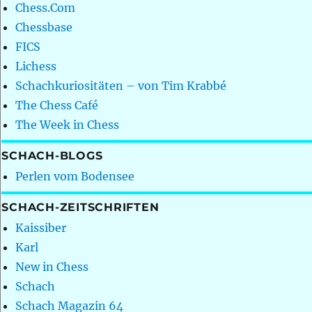
Chess.Com
Chessbase
FICS
Lichess
Schachkuriositäten – von Tim Krabbé
The Chess Café
The Week in Chess
SCHACH-BLOGS
Perlen vom Bodensee
SCHACH-ZEITSCHRIFTEN
Kaissiber
Karl
New in Chess
Schach
Schach Magazin 64