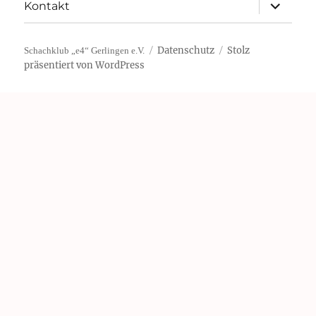
Unterme
Kontakt
öffnen
Datenschutz
Stolz
Schachklub „e4“ Gerlingen e.V.
präsentiert von WordPress