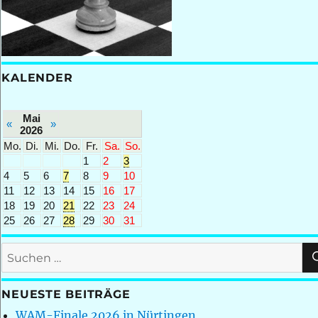
KALENDER
Mai
«
»
2026
Mo.
Di.
Mi.
Do.
Fr.
Sa.
So.
1
2
3
4
5
6
7
8
9
10
11
12
13
14
15
16
17
18
19
20
21
22
23
24
25
26
27
28
29
30
31
Suchen
nach:
NEUESTE BEITRÄGE
WAM-Finale 2026 in Nürtingen