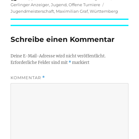
am
Schlagwörter
Gerlinger Anzeiger
,
Jugend
,
Offene Turniere
Jugendmeisterschaft
,
Maximilian Graf
,
Württemberg
Schreibe einen Kommentar
Deine E-Mail-Adresse wird nicht veröffentlicht.
Erforderliche Felder sind mit
*
markiert
KOMMENTAR
*