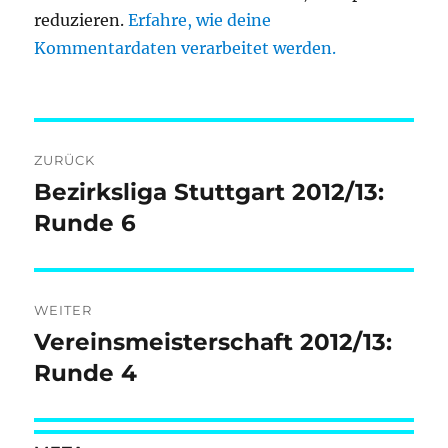
reduzieren.
Erfahre, wie deine
Kommentardaten verarbeitet werden.
Beitragsnavigation
ZURÜCK
Bezirksliga Stuttgart 2012/13:
Vorheriger
Beitrag:
Runde 6
WEITER
Vereinsmeisterschaft 2012/13:
Nächster
Beitrag:
Runde 4