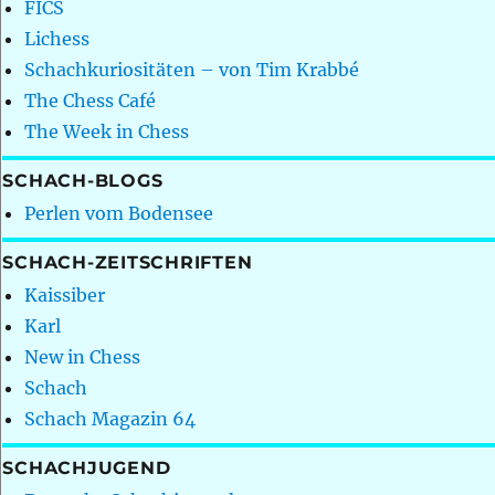
FICS
Lichess
Schachkuriositäten – von Tim Krabbé
The Chess Café
The Week in Chess
SCHACH-BLOGS
Perlen vom Bodensee
SCHACH-ZEITSCHRIFTEN
Kaissiber
Karl
New in Chess
Schach
Schach Magazin 64
SCHACHJUGEND