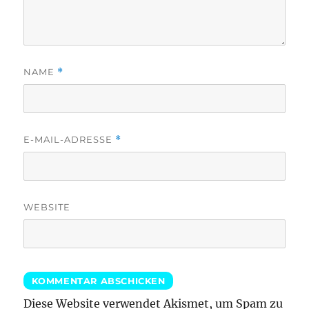
NAME
*
E-MAIL-ADRESSE
*
WEBSITE
Diese Website verwendet Akismet, um Spam zu