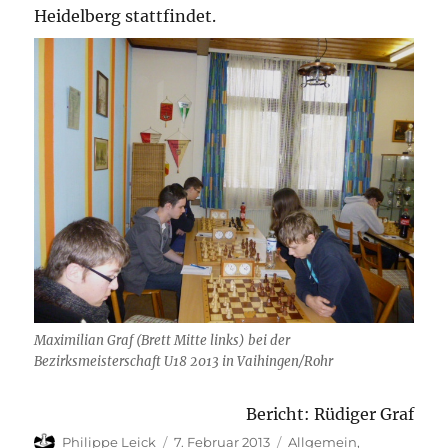
Heidelberg stattfindet.
Maximilian Graf (Brett Mitte links) bei der
Bezirksmeisterschaft U18 2013 in Vaihingen/Rohr
Bericht: Rüdiger Graf
Autor
Veröffentlicht
Kategorien
Philippe Leick
7. Februar 2013
Allgemein
,