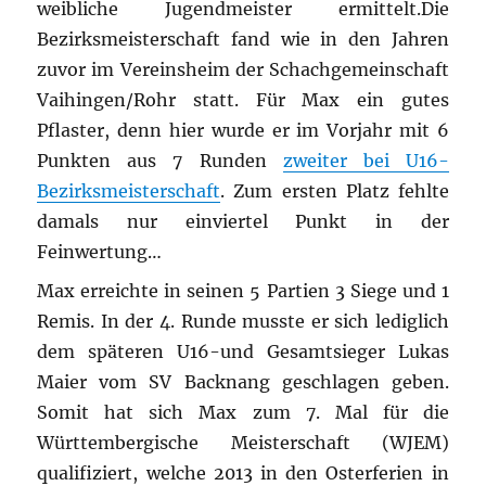
weibliche Jugendmeister ermittelt.
Die
Bezirksmeisterschaft fand wie in den Jahren
zuvor im Vereinsheim der Schachgemeinschaft
Vaihingen/Rohr statt. Für Max ein gutes
Pflaster, denn hier wurde er im Vorjahr mit 6
Punkten aus 7 Runden
zweiter bei U16-
Bezirksmeisterschaft
. Zum ersten Platz fehlte
damals nur einviertel Punkt in der
Feinwertung…
Max erreichte in seinen 5 Partien 3 Siege und 1
Remis. In der 4. Runde musste er sich lediglich
dem späteren U16-und Gesamtsieger Lukas
Maier vom SV Backnang geschlagen geben.
Somit hat sich Max zum 7. Mal für die
Württembergische Meisterschaft (WJEM)
qualifiziert, welche 2013 in den Osterferien in