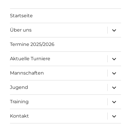
Startseite
Unterme
Über uns
öffnen
Termine 2025/2026
Unterme
Aktuelle Turniere
öffnen
Unterme
Mannschaften
öffnen
Unterme
Jugend
öffnen
Unterme
Training
öffnen
Unterme
Kontakt
öffnen