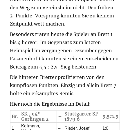
den Weg zum Vereinsheim nicht. Den frühen
2-Punkte-Vorsprung konnten Sie zu keinem
Zeitpunkt wett machen.
Besonders traten heute die Spieler an Brett 1
bis 4 hervor: Im Gegensatz zum letzten
Heimspiel im vergangenen Dezember gegen
Fasanenhof 1 konnten sie einen entscheidenen
Beitrag zum 5,5 : 2,5-Sieg beisteuern.
Die hinteren Bretter profitierten von den
kampflosen Punkten. Einzig und allein Brett 7
holte ein erkämpftes Remis.
Hier noch die Ergebnisse im Detail:
SK „e4“
Stuttgarter SF
Br.
–
5,5:2,5
Gerlingen 2
1879 6
Keilmann,
1
–
Rieder, Josef
1:0