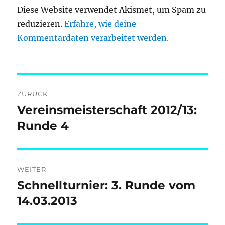
Diese Website verwendet Akismet, um Spam zu
reduzieren.
Erfahre, wie deine
Kommentardaten verarbeitet werden.
Beitragsnavigation
ZURÜCK
Vereinsmeisterschaft 2012/13:
Vorheriger
Beitrag:
Runde 4
WEITER
Schnellturnier: 3. Runde vom
Nächster
Beitrag:
14.03.2013