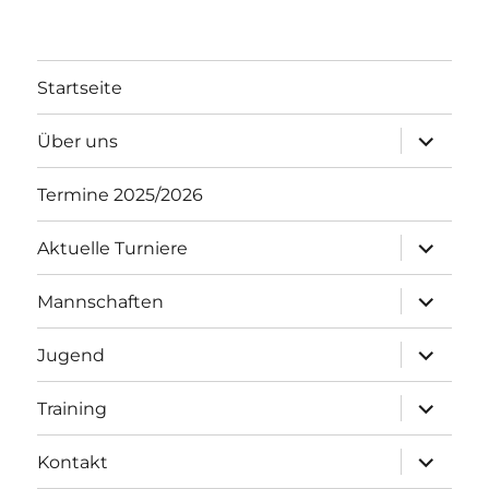
Startseite
Unterme
Über uns
öffnen
Termine 2025/2026
Unterme
Aktuelle Turniere
öffnen
Unterme
Mannschaften
öffnen
Unterme
Jugend
öffnen
Unterme
Training
öffnen
Unterme
Kontakt
öffnen