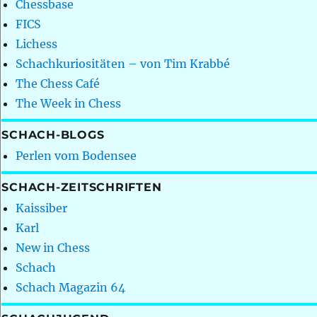
Chessbase
FICS
Lichess
Schachkuriositäten – von Tim Krabbé
The Chess Café
The Week in Chess
SCHACH-BLOGS
Perlen vom Bodensee
SCHACH-ZEITSCHRIFTEN
Kaissiber
Karl
New in Chess
Schach
Schach Magazin 64