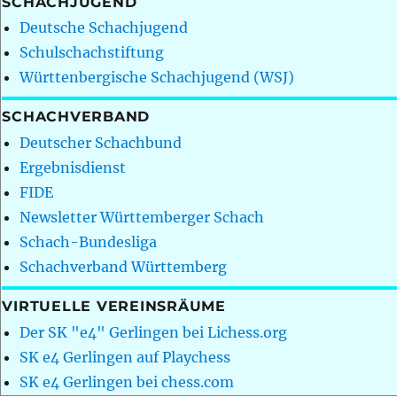
SCHACHJUGEND
Deutsche Schachjugend
Schulschachstiftung
Württenbergische Schachjugend (WSJ)
SCHACHVERBAND
Deutscher Schachbund
Ergebnisdienst
FIDE
Newsletter Württemberger Schach
Schach-Bundesliga
Schachverband Württemberg
VIRTUELLE VEREINSRÄUME
Der SK "e4" Gerlingen bei Lichess.org
SK e4 Gerlingen auf Playchess
SK e4 Gerlingen bei chess.com