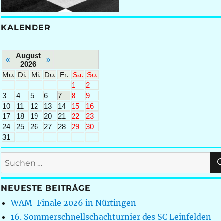
KALENDER
August
«
»
2026
Mo.
Di.
Mi.
Do.
Fr.
Sa.
So.
1
2
3
4
5
6
7
8
9
10
11
12
13
14
15
16
17
18
19
20
21
22
23
24
25
26
27
28
29
30
31
Suchen
nach:
NEUESTE BEITRÄGE
WAM-Finale 2026 in Nürtingen
16. Sommerschnellschachturnier des SC Leinfelden