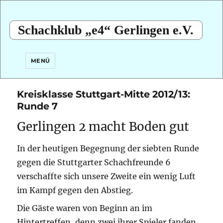
Schachklub „e4“ Gerlingen e.V.
MENÜ
Kreisklasse Stuttgart-Mitte 2012/13:
Runde 7
Gerlingen 2 macht Boden gut
In der heutigen Begegnung der siebten Runde
gegen die Stuttgarter Schachfreunde 6
verschaffte sich unsere Zweite ein wenig Luft
im Kampf gegen den Abstieg.
Die Gäste waren von Beginn an im
Hintertreffen, denn zwei ihrer Spieler fanden