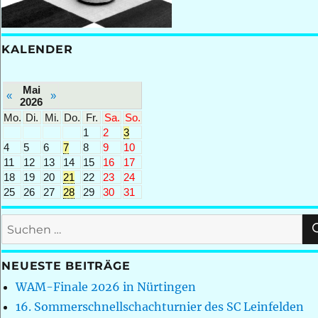
KALENDER
Mai
«
»
2026
Mo.
Di.
Mi.
Do.
Fr.
Sa.
So.
1
2
3
4
5
6
7
8
9
10
11
12
13
14
15
16
17
18
19
20
21
22
23
24
25
26
27
28
29
30
31
Suchen
nach:
NEUESTE BEITRÄGE
WAM-Finale 2026 in Nürtingen
16. Sommerschnellschachturnier des SC Leinfelden