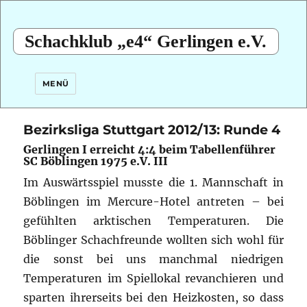
Schachklub „e4“ Gerlingen e.V.
MENÜ
Bezirksliga Stuttgart 2012/13: Runde 4
Gerlingen I erreicht 4:4 beim Tabellenführer
SC Böblingen 1975 e.V. III
Im Auswärtsspiel musste die 1. Mannschaft in
Böblingen im Mercure-Hotel antreten – bei
gefühlten arktischen Temperaturen.
Die
Böblinger Schachfreunde wollten sich wohl für
die sonst bei uns manchmal niedrigen
Temperaturen im Spiellokal revanchieren und
sparten ihrerseits bei den Heizkosten, so dass