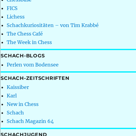
FICS
Lichess
Schachkuriositäten – von Tim Krabbé
The Chess Café
The Week in Chess
SCHACH-BLOGS
Perlen vom Bodensee
SCHACH-ZEITSCHRIFTEN
Kaissiber
Karl
New in Chess
Schach
Schach Magazin 64
SCHACHJUGEND