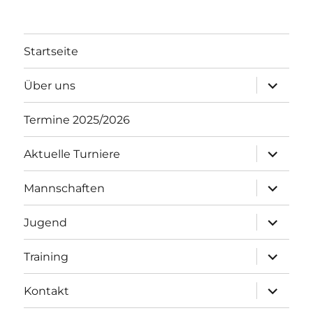
Startseite
Unterme
Über uns
öffnen
Termine 2025/2026
Unterme
Aktuelle Turniere
öffnen
Unterme
Mannschaften
öffnen
Unterme
Jugend
öffnen
Unterme
Training
öffnen
Unterme
Kontakt
öffnen