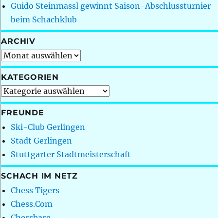
Guido Steinmassl gewinnt Saison-Abschlussturnier
beim Schachklub
ARCHIV
Archiv
KATEGORIEN
Kategorien
FREUNDE
Ski-Club Gerlingen
Stadt Gerlingen
Stuttgarter Stadtmeisterschaft
SCHACH IM NETZ
Chess Tigers
Chess.Com
Chessbase