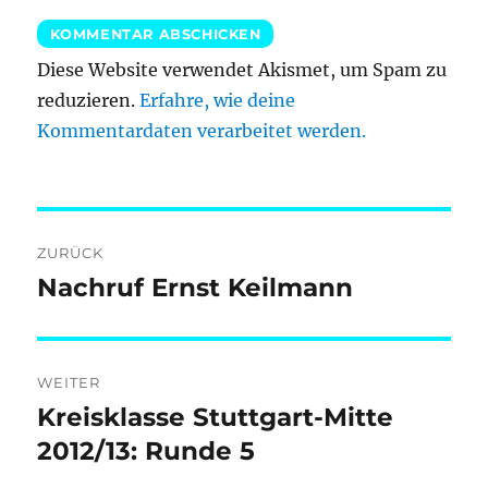
Diese Website verwendet Akismet, um Spam zu
reduzieren.
Erfahre, wie deine
Kommentardaten verarbeitet werden.
Beitragsnavigation
ZURÜCK
Nachruf Ernst Keilmann
Vorheriger
Beitrag:
WEITER
Kreisklasse Stuttgart-Mitte
Nächster
Beitrag:
2012/13: Runde 5