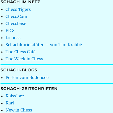
SCHACH IM NETZ
Chess Tigers
Chess.Com
Chessbase
FICS
Lichess
Schachkuriositäten – von Tim Krabbé
The Chess Café
The Week in Chess
SCHACH-BLOGS
Perlen vom Bodensee
SCHACH-ZEITSCHRIFTEN
Kaissiber
Karl
New in Chess