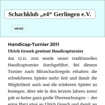
Schachklub „e4“ Gerlingen e.V.
MENÜ
Handicap-Turnier 2011
Ulrich Grosch gewinnt Handicapturnier
Am 17.11. 2011 wurde unser traditionelles
Handicapturnier durchgeführt. Bei diesem
Turnier nach Blitzschachregeln erhalten die
schwächeren Spieler mehr Zeit und damit die
Möglichkeit auch mal die stärkeren Spieler zu
besiegen. Aber wie in den letzten Jahren zuvor
gab es keine ganz große Überraschungen – der
erste Platz ging an Ulrich Grosch und damit an