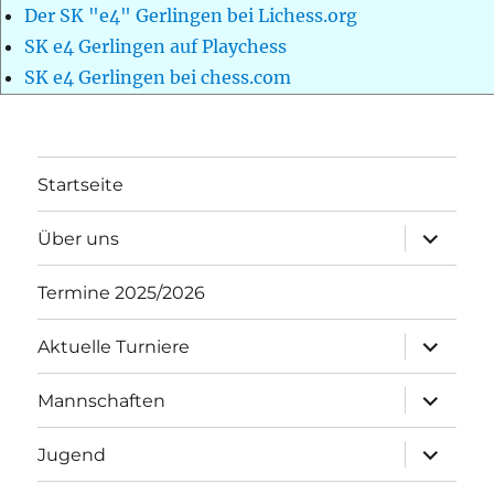
Der SK "e4" Gerlingen bei Lichess.org
SK e4 Gerlingen auf Playchess
SK e4 Gerlingen bei chess.com
Startseite
Unterme
Über uns
öffnen
Termine 2025/2026
Unterme
Aktuelle Turniere
öffnen
Unterme
Mannschaften
öffnen
Unterme
Jugend
öffnen