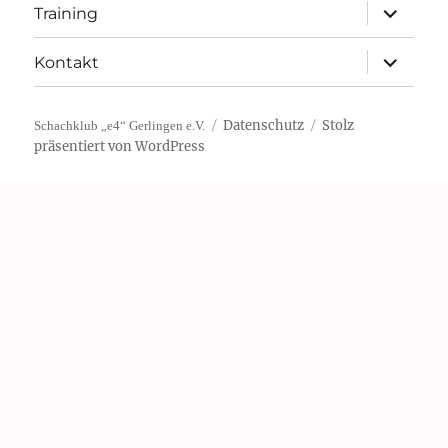
Unterme
Training
öffnen
Unterme
Kontakt
öffnen
Datenschutz
Stolz
Schachklub „e4“ Gerlingen e.V.
präsentiert von WordPress