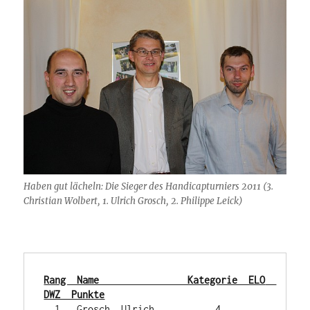
Haben gut lächeln: Die Sieger des Handicapturniers 2011 (3.
Christian Wolbert, 1. Ulrich Grosch, 2. Philippe Leick)
Rang  Name                Kategorie  ELO  
DWZ  Punkte
  1   Grosch, Ulrich           4          