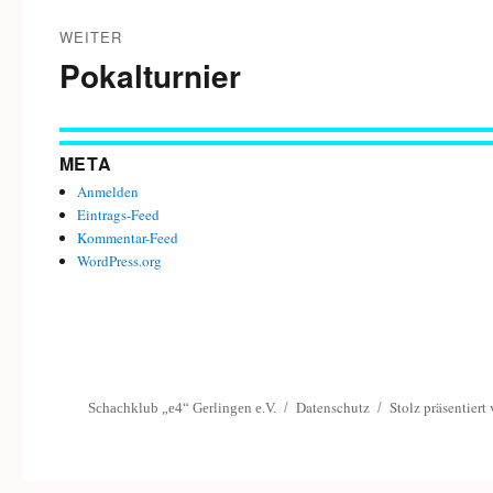
WEITER
Pokalturnier
Nächster
Beitrag:
META
Anmelden
Eintrags-Feed
Kommentar-Feed
WordPress.org
Datenschutz
Stolz präsentiert
Schachklub „e4“ Gerlingen e.V.