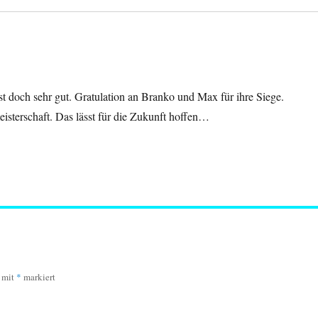
ist doch sehr gut. Gratulation an Branko und Max für ihre Siege.
sterschaft. Das lässt für die Zukunft hoffen…
d mit
*
markiert