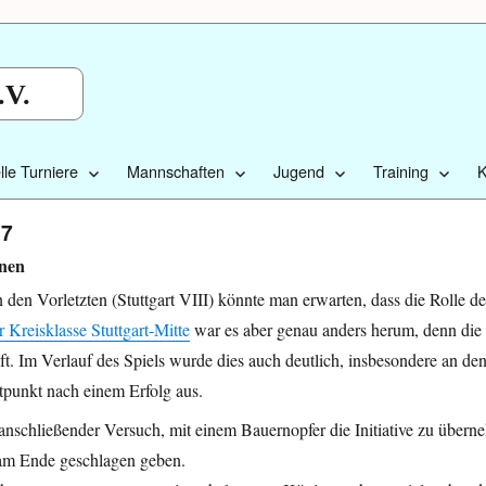
.V.
lle Turniere
Mannschaften
Jugend
Training
K
 7
nnen
den Vorletzten (Stuttgart VIII) könnte man erwarten, dass die Rolle de
r Kreisklasse Stuttgart-Mitte
war es aber genau anders herum, denn die S
t. Im Verlauf des Spiels wurde dies auch deutlich, insbesondere an de
tpunkt nach einem Erfolg aus.
 anschließender Versuch, mit einem Bauernopfer die Initiative zu über
 am Ende geschlagen geben.