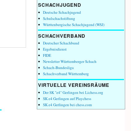
SCHACHJUGEND
Deutsche Schachjugend
Schulschachstiftung
Württenbergische Schachjugend (WSJ)
SCHACHVERBAND
Deutscher Schachbund
Ergebnisdienst
FIDE
Newsletter Württemberger Schach
Schach-Bundesliga
Schachverband Württemberg
VIRTUELLE VEREINSRÄUME
Der SK "e4" Gerlingen bei Lichess.org
SK e4 Gerlingen auf Playchess
SK e4 Gerlingen bei chess.com