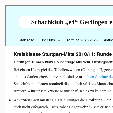
Schachklub „e4“ Gerlingen e
Startseite
Über uns
Termine 2025/2026
Aktue
Kreisklasse Stuttgart-Mitte 2010/11: Runde
Gerlingen II nach klarer Niederlage aus dem Aufstiegsre
Bei einem Heimspiel des Tabellenzweiten (Gerlingen II) gegen 
und des Außenseiters klar verteilt sind. Am
siebten Spieltag de
Schachfreunde hatten nominell die deutlich stärkere Mannschaf
Brettern – für unsere Zweite Mannschaft sah es zu keinem Zei
Am ersten Brett misslang Harald Ellinger die Eröffnung. Sein
auch nicht erfolgreich. Trotz zäher Gegenwehr musste er sich