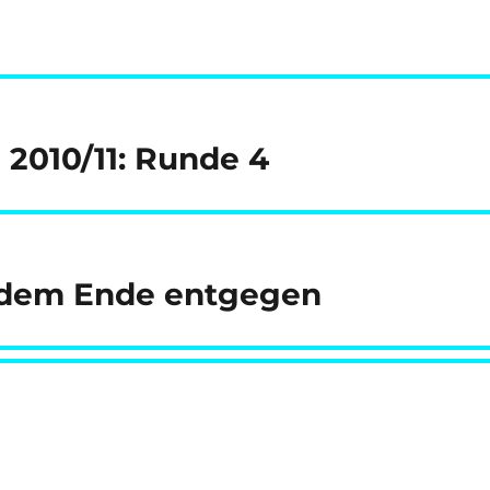
 2010/11: Runde 4
h dem Ende entgegen