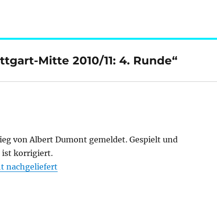
tgart-Mitte 2010/11: 4. Runde“
Sieg von Albert Dumont gemeldet. Gespielt und
st korrigiert.
t nachgeliefert