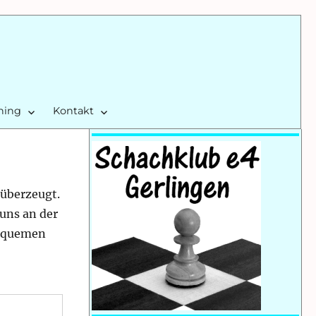
ining
Kontakt
 überzeugt.
uns an der
bequemen