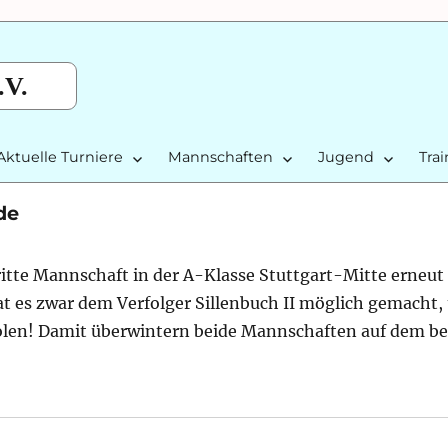
.V.
Aktuelle Turniere
Mannschaften
Jugend
Tra
de
itte Mannschaft in der A-Klasse Stuttgart-Mitte erneut
 es zwar dem Verfolger Sillenbuch II möglich gemacht, 
holen! Damit überwintern beide Mannschaften auf dem 