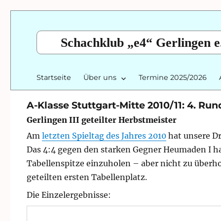
Schachklub „e4“ Gerlingen e
Startseite
Über uns
Termine 2025/2026
A-Klasse Stuttgart-Mitte 2010/11: 4. Run
Gerlingen III geteilter Herbstmeister
Am
letzten Spieltag des Jahres 2010
hat unsere Dr
Das 4:4 gegen den starken Gegner Heumaden I hat
Tabellenspitze einzuholen – aber nicht zu über
geteilten ersten Tabellenplatz.
Die Einzelergebnisse: