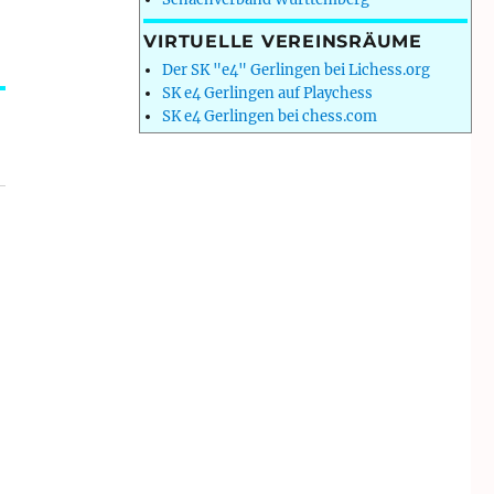
VIRTUELLE VEREINSRÄUME
Der SK "e4" Gerlingen bei Lichess.org
SK e4 Gerlingen auf Playchess
SK e4 Gerlingen bei chess.com