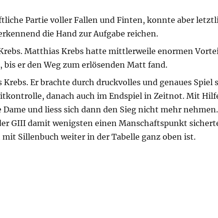
liche Partie voller Fallen und Finten, konnte aber letzt
rkennend die Hand zur Aufgabe reichen.
Krebs. Matthias Krebs hatte mittlerweile enormen Vortei
t, bis er den Weg zum erlösenden Matt fand.
 Krebs. Er brachte durch druckvolles und genaues Spiel 
itkontrolle, danach auch im Endspiel in Zeitnot. Mit Hilf
e Dame und liess sich dann den Sieg nicht mehr nehmen.
er GIII damit wenigsten einen Manschaftspunkt sicherte
it Sillenbuch weiter in der Tabelle ganz oben ist.