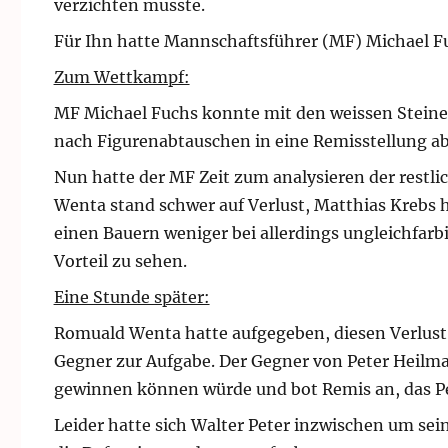
verzichten musste.
Für Ihn hatte Mannschaftsführer (MF) Michael F
Zum Wettkampf:
MF Michael Fuchs konnte mit den weissen Steinen 
nach Figurenabtauschen in eine Remisstellung ab,
Nun hatte der MF Zeit zum analysieren der restl
Wenta stand schwer auf Verlust, Matthias Krebs 
einen Bauern weniger bei allerdings ungleichfarbi
Vorteil zu sehen.
Eine Stunde später:
Romuald Wenta hatte aufgegeben, diesen Verlust 
Gegner zur Aufgabe. Der Gegner von Peter Heilman
gewinnen können würde und bot Remis an, das Pe
Leider hatte sich Walter Peter inzwischen um sei