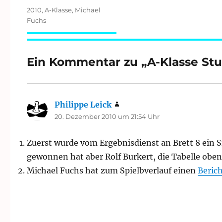
Schlagwörter
2010
,
A-Klasse
,
Michael
Fuchs
Ein Kommentar zu „A-Klasse Stut
Philippe Leick
sagt:
20. Dezember 2010 um 21:54 Uhr
Zuerst wurde vom Ergebnisdienst an Brett 8 ein 
gewonnen hat aber Rolf Burkert, die Tabelle oben i
Michael Fuchs hat zum Spielbverlauf einen
Berich