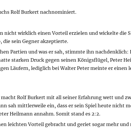
uchs Rolf Burkert nachnominiert.
nicht wirklich einen Vorteil erzielen und wickelte die S
 die sein Gegner akzeptierte.
ichen Partien und was er sah, stimmte ihn nachdenklich
hatte starken Druck gegen seinen Königsflügel, Peter H
gen Läufern, lediglich bei Walter Peter meinte er einen l
macht Rolf Burkert mit all seiner Erfahrung wett und z
n sah mittlerweile ein, dass er sein Spiel heute nicht 
ter Heilmann annahm. Somit stand es 2:2.
nen leichten Vorteil gebracht und geriet sogar mehr und