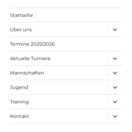
Startseite
Unterme
Über uns
öffnen
Termine 2025/2026
Unterme
Aktuelle Turniere
öffnen
Unterme
Mannschaften
öffnen
Unterme
Jugend
öffnen
Unterme
Training
öffnen
Unterme
Kontakt
öffnen