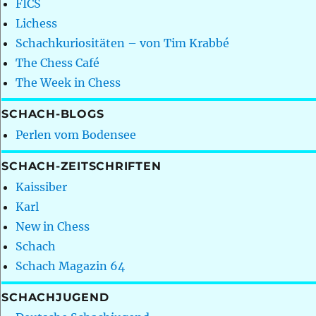
FICS
Lichess
Schachkuriositäten – von Tim Krabbé
The Chess Café
The Week in Chess
SCHACH-BLOGS
Perlen vom Bodensee
SCHACH-ZEITSCHRIFTEN
Kaissiber
Karl
New in Chess
Schach
Schach Magazin 64
SCHACHJUGEND