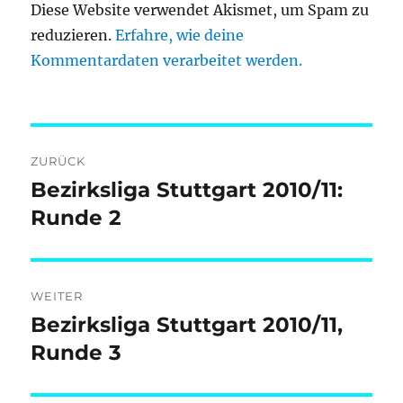
Diese Website verwendet Akismet, um Spam zu
reduzieren.
Erfahre, wie deine
Kommentardaten verarbeitet werden.
Beitragsnavigation
ZURÜCK
Bezirksliga Stuttgart 2010/11:
Vorheriger
Beitrag:
Runde 2
WEITER
Bezirksliga Stuttgart 2010/11,
Nächster
Beitrag:
Runde 3