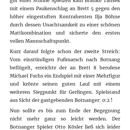
gut einer Stunde Spielzeit kam Branko Tansek
mit einem Paukenschlag an Brett 5 gegen den
höher eingestuften Kontrahenten Ilja Böhne
durch dessen Unachtsamkeit zu einer schönen
Mattkombination und sicherte den ersten
vollen Mannschaftspunkt.
Kurz darauf folgte schon der zweite Streich:
Vom einstündigen Fußmarsch nach Botnang
beflügelt, erreichte der an Brett 8 berufene
Michael Fuchs ein Endspiel mit einer Mehrfigur
und krönte seinen guten Lauf mit einem
weiteren Siegpunkt für Gerlingen. Spielstand
aus Sicht der gastgebenden Botnanger: 0:2 !
Nun sollte es bis zum Ende der Begegnung
nicht mehr ganz so leicht werden. Der
Botnanger Spieler Otto Kösler ließ sich leider