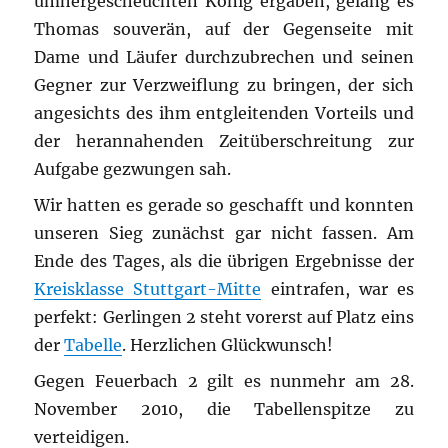
umhergescheuchten König ergaben, gelang es
Thomas souverän, auf der Gegenseite mit
Dame und Läufer durchzubrechen und seinen
Gegner zur Verzweiflung zu bringen, der sich
angesichts des ihm entgleitenden Vorteils und
der herannahenden Zeitüberschreitung zur
Aufgabe gezwungen sah.
Wir hatten es gerade so geschafft und konnten
unseren Sieg zunächst gar nicht fassen. Am
Ende des Tages, als die übrigen Ergebnisse der
Kreisklasse Stuttgart-Mitte
eintrafen, war es
perfekt: Gerlingen 2 steht vorerst auf Platz eins
der
Tabelle
. Herzlichen Glückwunsch!
Gegen Feuerbach 2 gilt es nunmehr am 28.
November 2010, die Tabellenspitze zu
verteidigen.