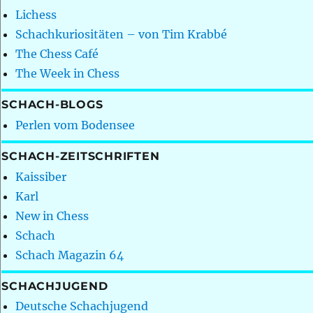
Lichess
Schachkuriositäten – von Tim Krabbé
The Chess Café
The Week in Chess
SCHACH-BLOGS
Perlen vom Bodensee
SCHACH-ZEITSCHRIFTEN
Kaissiber
Karl
New in Chess
Schach
Schach Magazin 64
SCHACHJUGEND
Deutsche Schachjugend