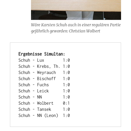
Wäre Karsten Schuh auch in einer regulären Partie
gefährlich geworden: Christian Wolbert
Ergebnisse Simultan:
Schuh - Lux        1:0

Schuh - Krebs, Th. 1:0

Schuh - Weyrauch   1:0

Schuh - Bischoff   1:0

Schuh - Fuchs      1:0

Schuh - Leick      1:0

Schuh - NN         1:0

Schuh - Wolbert    0:1

Schuh - Tansek     1:0

Schuh - NN (Leon)  1:0