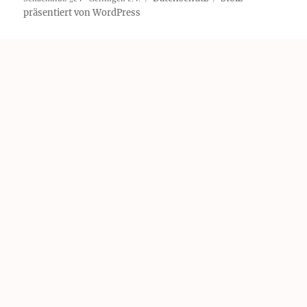
präsentiert von WordPress