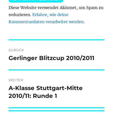
Diese Website verwendet Akismet, um Spam zu
reduzieren.
Erfahre, wie deine
Kommentardaten verarbeitet werden.
Beitragsnavigation
ZURÜCK
Gerlinger Blitzcup 2010/2011
Vorheriger
Beitrag:
WEITER
A-Klasse Stuttgart-Mitte
Nächster
Beitrag:
2010/11: Runde 1