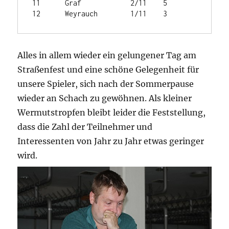
11	Graf	        2/11	5

12	Weyrauch	1/11	3
Alles in allem wieder ein gelungener Tag am
Straßenfest und eine schöne Gelegenheit für
unsere Spieler, sich nach der Sommerpause
wieder an Schach zu gewöhnen. Als kleiner
Wermutstropfen bleibt leider die Feststellung,
dass die Zahl der Teilnehmer und
Interessenten von Jahr zu Jahr etwas geringer
wird.