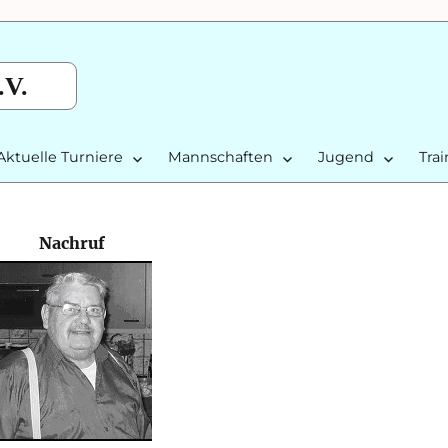
.V.
Aktuelle Turniere
Mannschaften
Jugend
Tra
Nachruf