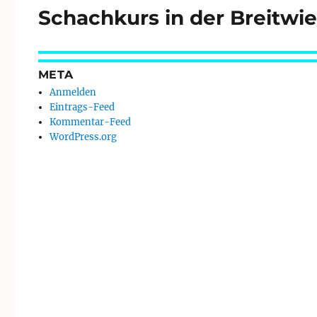
Schachkurs in der Breitwi
Nächster
Beitrag:
META
Anmelden
Eintrags-Feed
Kommentar-Feed
WordPress.org