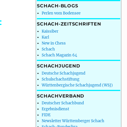
SCHACH-BLOGS
Perlen vom Bodensee
SCHACH-ZEITSCHRIFTEN
Kaissiber
Karl
New in Chess
Schach
Schach Magazin 64
SCHACHJUGEND
Deutsche Schachjugend
Schulschachstiftung
Württenbergische Schachjugend (WSJ)
SCHACHVERBAND
Deutscher Schachbund
Ergebnisdienst
FIDE
Newsletter Württemberger Schach
Schach-Bundesliga