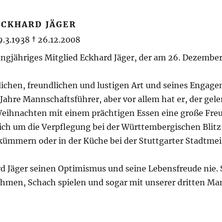
ECKHARD JÄGER
9.3.1938 † 26.12.2008
ngjähriges Mitglied Eckhard Jäger, der am 26. Dezember
ichen, freundlichen und lustigen Art und seines Engag
 Jahre Mannschaftsführer, aber vor allem hat er, der gel
 Weihnachten mit einem prächtigen Essen eine große Fre
 sich um die Verpflegung bei der Württembergischen Blitz
ümmern oder in der Küche bei der Stuttgarter Stadtmei
d Jäger seinen Optimismus und seine Lebensfreude nie. 
ehmen, Schach spielen und sogar mit unserer dritten Ma