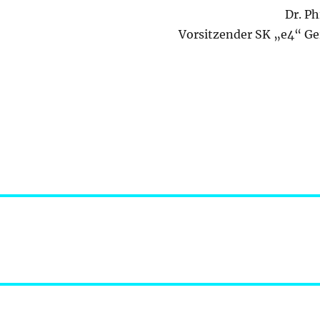
Dr. Ph
Vorsitzender SK „e4“ Ger