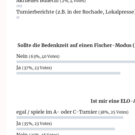
Aktuelles Bulletin
(2%, 4 Votes)
Turnierberichte (z.B. in der Rochade, Lokalpresse
Sollte die Bedenkzeit auf einen Fischer-Modus 
Nein
(63%, 40 Votes)
Ja
(37%, 23 Votes)
Ist mir eine ELO-
egal / spiele im A- oder C-Turnier
(38%, 25 Votes)
Ja
(35%, 23 Votes)
Nein
(27%, 18 Votes)