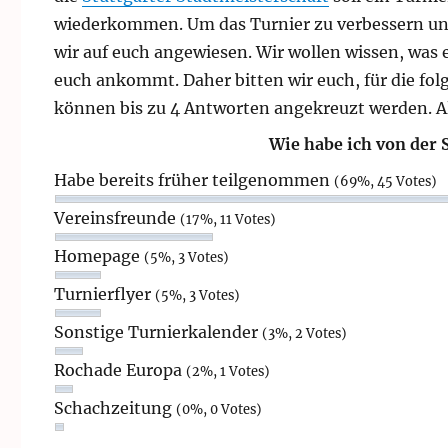
wiederkommen. Um das Turnier zu verbessern und u
wir auf euch angewiesen. Wir wollen wissen, was 
euch ankommt. Daher bitten wir euch, für die fol
können bis zu 4 Antworten angekreuzt werden. A
Wie habe ich von der 
Habe bereits früher teilgenommen
(69%, 45 Votes)
Vereinsfreunde
(17%, 11 Votes)
Homepage
(5%, 3 Votes)
Turnierflyer
(5%, 3 Votes)
Sonstige Turnierkalender
(3%, 2 Votes)
Rochade Europa
(2%, 1 Votes)
Schachzeitung
(0%, 0 Votes)