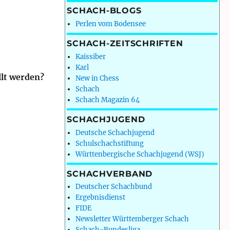
SCHACH-BLOGS
Perlen vom Bodensee
SCHACH-ZEITSCHRIFTEN
Kaissiber
Karl
llt werden?
New in Chess
Schach
Schach Magazin 64
SCHACHJUGEND
Deutsche Schachjugend
Schulschachstiftung
Württenbergische Schachjugend (WSJ)
SCHACHVERBAND
Deutscher Schachbund
Ergebnisdienst
FIDE
Newsletter Württemberger Schach
Schach-Bundesliga