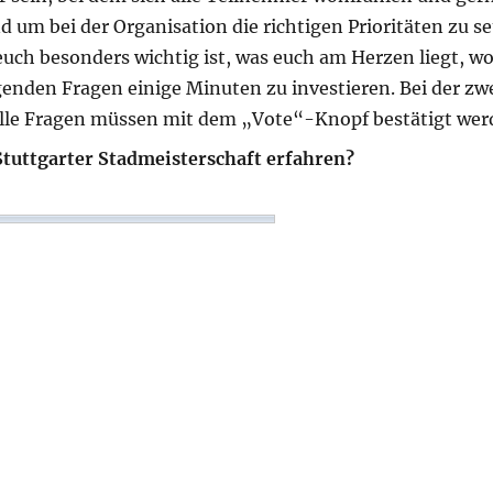
m bei der Organisation die richtigen Prioritäten zu se
euch besonders wichtig ist, was euch am Herzen liegt, wo
genden Fragen einige Minuten zu investieren. Bei der zw
lle Fragen müssen mit dem „Vote“-Knopf bestätigt wer
Stuttgarter Stadmeisterschaft erfahren?