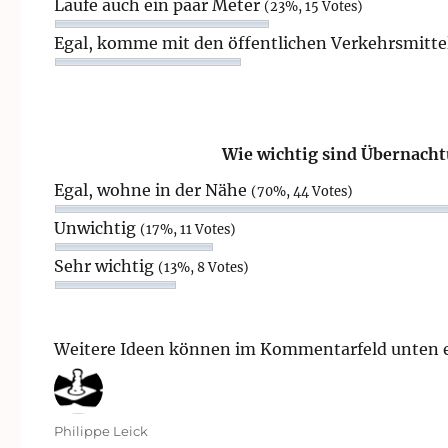
Laufe auch ein paar Meter
(23%, 15 Votes)
Egal, komme mit den öffentlichen Verkehrsmitt
Wie wichtig sind Übernacht
Egal, wohne in der Nähe
(70%, 44 Votes)
Unwichtig
(17%, 11 Votes)
Sehr wichtig
(13%, 8 Votes)
Weitere Ideen können im Kommentarfeld unten 
Autor
Philippe Leick