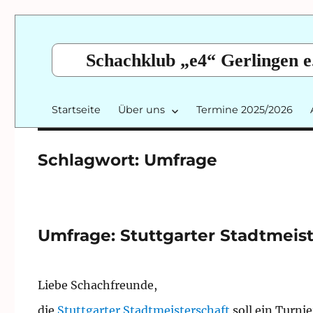
Schachklub „e4“ Gerlingen e
Startseite
Über uns
Termine 2025/2026
Schlagwort:
Umfrage
Umfrage: Stuttgarter Stadtmeist
Liebe Schachfreunde,
die
Stuttgarter Stadtmeisterschaft
soll ein Turni