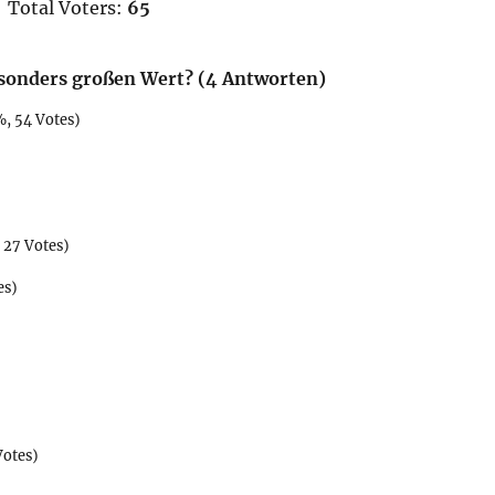
Total Voters:
65
esonders großen Wert? (4 Antworten)
, 54 Votes)
 27 Votes)
es)
Votes)