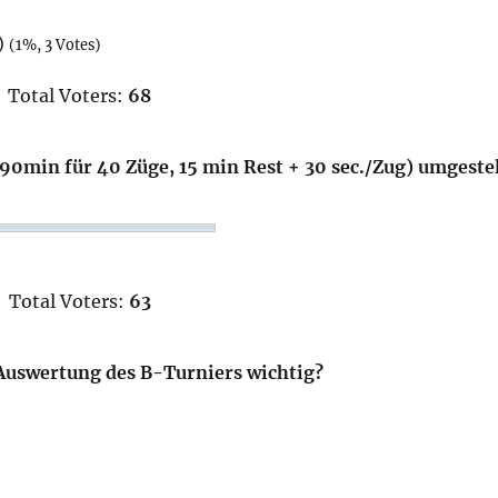
)
(1%, 3 Votes)
Total Voters:
68
(90min für 40 Züge, 15 min Rest + 30 sec./Zug) umgeste
Total Voters:
63
Auswertung des B-Turniers wichtig?