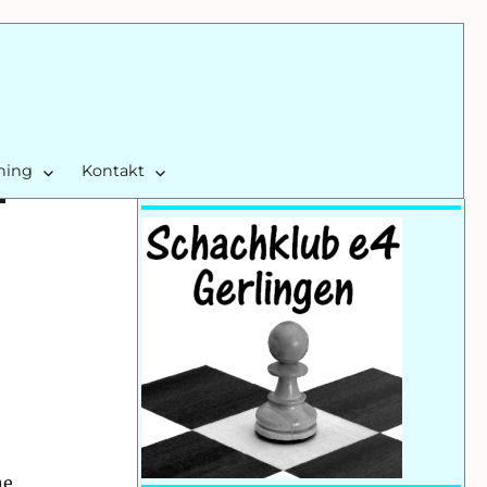
ining
Kontakt
ne