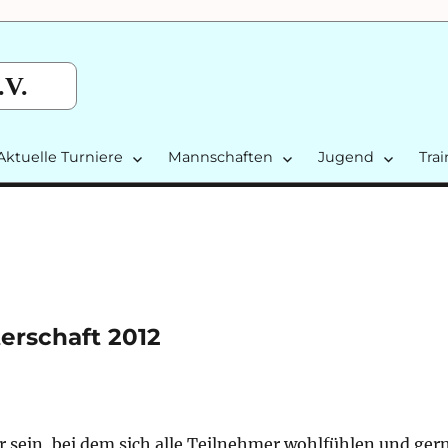
.V.
Aktuelle Turniere
Mannschaften
Jugend
Tra
erschaft 2012
er sein, bei dem sich alle Teilnehmer wohlfühlen und ger