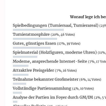
Worauf lege ich b
Spielbedingungen (Turniersaal, Turnierareal)
(23%
Turnieratmosphäre
(20%, 46 Votes)
Gutes, günstiges Essen
(17%, 39 Votes)
Spielmaterial (Holzfiguren, moderne Uhren)
(11%,
Moderne, ansprechende Internet-Seite
(7%, 17 Vot
Attraktive Preisgelder
(7%, 16 Votes)
Teilnahme bekannter Großmeister
(6%, 14 Votes)
Vollständige Partiensammlung
(4%, 10 Votes)
Analyse der Partien im Foyer durch GM/IM
(2%, 5 