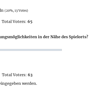
eln
(20%, 13 Votes)
Total Voters:
65
ungsmöglichkeiten in der Nähe des Spielorts?
Total Voters:
63
eingegeben werden.