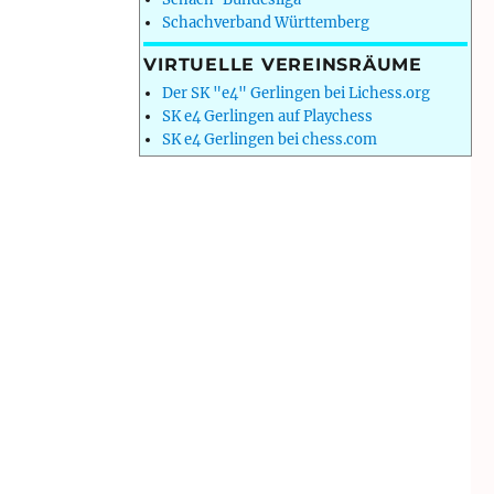
Schachverband Württemberg
VIRTUELLE VEREINSRÄUME
Der SK "e4" Gerlingen bei Lichess.org
SK e4 Gerlingen auf Playchess
SK e4 Gerlingen bei chess.com