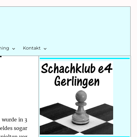
ining
Kontakt
, wurde in 3
eldes sogar
pielten vor