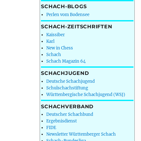
SCHACH-BLOGS
Perlen vom Bodensee
SCHACH-ZEITSCHRIFTEN
Kaissiber
Karl
New in Chess
Schach
Schach Magazin 64
SCHACHJUGEND
Deutsche Schachjugend
Schulschachstiftung
Württenbergische Schachjugend (WSJ)
SCHACHVERBAND
Deutscher Schachbund
Ergebnisdienst
FIDE
Newsletter Württemberger Schach
Schach-Bundesliga