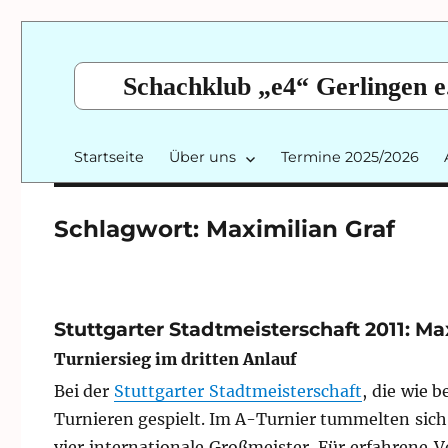
Schachklub „e4“ Gerlingen e
Startseite
Über uns
Termine 2025/2026
Schlagwort:
Maximilian Graf
Stuttgarter Stadtmeisterschaft 2011: Max
Turniersieg im dritten Anlauf
Bei der
Stuttgarter Stadtmeisterschaft
, die wie b
Turnieren gespielt. Im A-Turnier tummelten sich
vier internationale Großmeister. Für erfahrene V