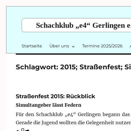
Schachklub „e4“ Gerlingen e
Startseite
Über uns
Termine 2025/2026
Schlagwort:
2015; Straßenfest; 
Straßenfest 2015: Rückblick
Simultangeber lässt Federn
Für den Schachklub „e4“ Gerlingen begann das S
Gerade die Jugend wollten die Gelegenheit nutze