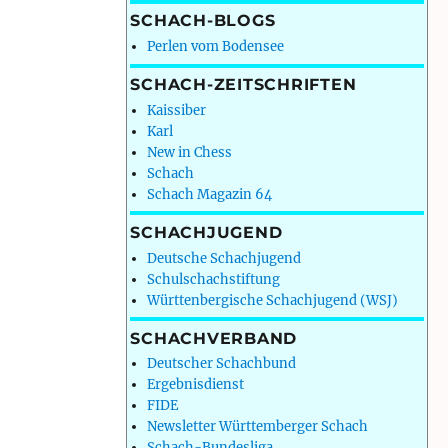
SCHACH-BLOGS
Perlen vom Bodensee
SCHACH-ZEITSCHRIFTEN
Kaissiber
Karl
New in Chess
Schach
Schach Magazin 64
SCHACHJUGEND
Deutsche Schachjugend
Schulschachstiftung
Württenbergische Schachjugend (WSJ)
SCHACHVERBAND
Deutscher Schachbund
Ergebnisdienst
FIDE
Newsletter Württemberger Schach
Schach-Bundesliga