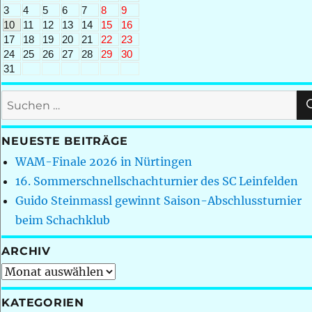
3
4
5
6
7
8
9
10
11
12
13
14
15
16
17
18
19
20
21
22
23
24
25
26
27
28
29
30
31
Suchen
nach:
NEUESTE BEITRÄGE
WAM-Finale 2026 in Nürtingen
16. Sommerschnellschachturnier des SC Leinfelden
Guido Steinmassl gewinnt Saison-Abschlussturnier
beim Schachklub
ARCHIV
Archiv
KATEGORIEN