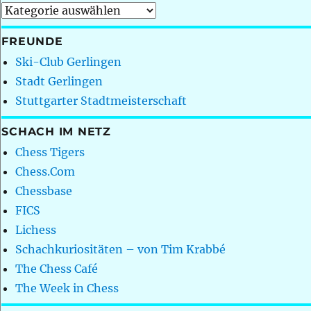
Kategorien
FREUNDE
Ski-Club Gerlingen
Stadt Gerlingen
Stuttgarter Stadtmeisterschaft
SCHACH IM NETZ
Chess Tigers
Chess.Com
Chessbase
FICS
Lichess
Schachkuriositäten – von Tim Krabbé
The Chess Café
The Week in Chess