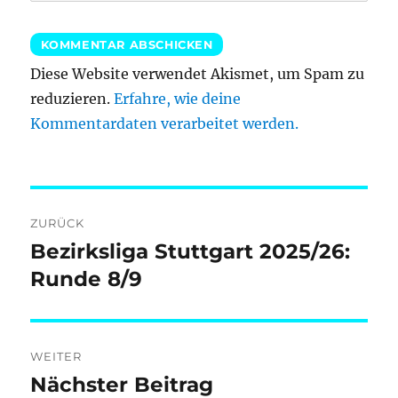
Diese Website verwendet Akismet, um Spam zu
reduzieren.
Erfahre, wie deine
Kommentardaten verarbeitet werden.
Beitragsnavigation
ZURÜCK
Bezirksliga Stuttgart 2025/26:
Vorheriger
Beitrag:
Runde 8/9
WEITER
Nächster Beitrag
Nächster