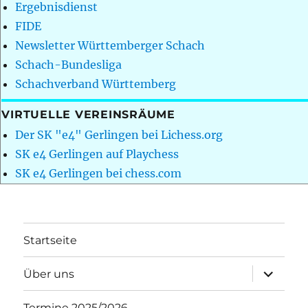
Ergebnisdienst
FIDE
Newsletter Württemberger Schach
Schach-Bundesliga
Schachverband Württemberg
VIRTUELLE VEREINSRÄUME
Der SK "e4" Gerlingen bei Lichess.org
SK e4 Gerlingen auf Playchess
SK e4 Gerlingen bei chess.com
Startseite
Unterme
Über uns
öffnen
Termine 2025/2026