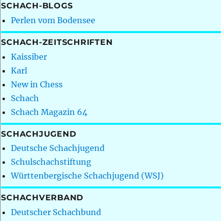
SCHACH-BLOGS
Perlen vom Bodensee
SCHACH-ZEITSCHRIFTEN
Kaissiber
Karl
New in Chess
Schach
Schach Magazin 64
SCHACHJUGEND
Deutsche Schachjugend
Schulschachstiftung
Württenbergische Schachjugend (WSJ)
SCHACHVERBAND
Deutscher Schachbund