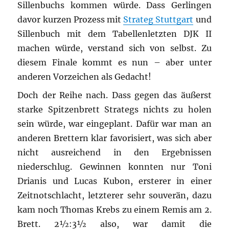
Sillenbuchs kommen würde. Dass Gerlingen
davor kurzen Prozess mit
Strateg Stuttgart
und
Sillenbuch mit dem Tabellenletzten DJK II
machen würde, verstand sich von selbst. Zu
diesem Finale kommt es nun – aber unter
anderen Vorzeichen als Gedacht!
Doch der Reihe nach. Dass gegen das äußerst
starke Spitzenbrett Strategs nichts zu holen
sein würde, war eingeplant. Dafür war man an
anderen Brettern klar favorisiert, was sich aber
nicht ausreichend in den Ergebnissen
niederschlug. Gewinnen konnten nur Toni
Drianis und Lucas Kubon, ersterer in einer
Zeitnotschlacht, letzterer sehr souverän, dazu
kam noch Thomas Krebs zu einem Remis am 2.
Brett. 2½:3½ also, war damit die