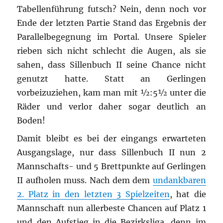
Tabellenführung futsch? Nein, denn noch vor
Ende der letzten Partie Stand das Ergebnis der
Parallelbegegnung im Portal. Unsere Spieler
rieben sich nicht schlecht die Augen, als sie
sahen, dass Sillenbuch II seine Chance nicht
genutzt hatte. Statt an Gerlingen
vorbeizuziehen, kam man mit ½:5½ unter die
Räder und verlor daher sogar deutlich an
Boden!
Damit bleibt es bei der eingangs erwarteten
Ausgangslage, nur dass Sillenbuch II nun 2
Mannschafts- und 5 Brettpunkte auf Gerlingen
II aufholen muss. Nach dem dem
undankbaren
2. Platz in den letzten 3 Spielzeiten
, hat die
Mannschaft nun allerbeste Chancen auf Platz 1
und den Aufstieg in die Bezirksliga, denn im