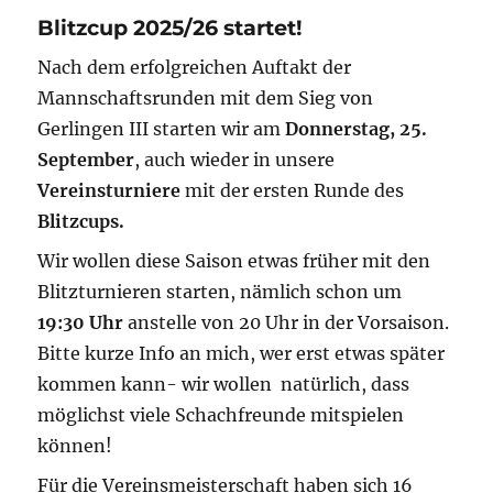
–
Blitzcup 2025/26 startet!
Auslosung
Runde
Nach dem erfolgreichen Auftakt der
1
Mannschaftsrunden mit dem Sieg von
Gerlingen III starten wir am
Donnerstag, 25.
September
, auch wieder in unsere
Vereinsturniere
mit der ersten Runde des
Blitzcups.
Wir wollen diese Saison etwas früher mit den
Blitzturnieren starten, nämlich schon um
19:30
Uhr
anstelle von 20 Uhr in der Vorsaison.
Bitte kurze Info an mich, wer erst etwas später
kommen kann- wir wollen natürlich, dass
möglichst viele Schachfreunde mitspielen
können!
Für die Vereinsmeisterschaft haben sich 16