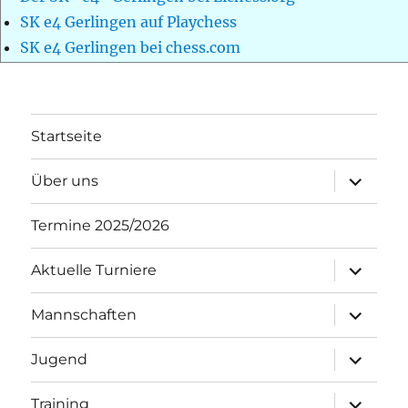
SK e4 Gerlingen auf Playchess
SK e4 Gerlingen bei chess.com
Startseite
Unterme
Über uns
öffnen
Termine 2025/2026
Unterme
Aktuelle Turniere
öffnen
Unterme
Mannschaften
öffnen
Unterme
Jugend
öffnen
Unterme
Training