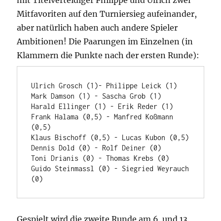
mit Titelverteidiger Philippe und Ulrich zwei
Mitfavoriten auf den Turniersieg aufeinander,
aber natürlich haben auch andere Spieler
Ambitionen! Die Paarungen im Einzelnen (in
Klammern die Punkte nach der ersten Runde):
Ulrich Grosch (1)- Philippe Leick (1)  

Mark Damson (1) - Sascha Grob (1)

Harald Ellinger (1) - Erik Reder (1)

Frank Halama (0,5) - Manfred Koßmann 
(0,5)

Klaus Bischoff (0,5) - Lucas Kubon (0,5)

Dennis Dold (0) - Rolf Deiner (0)

Toni Drianis (0) - Thomas Krebs (0)

Guido Steinmassl (0) - Siegried Weyrauch 
(0)
Gespielt wird die zweite Runde am 6. und 13.