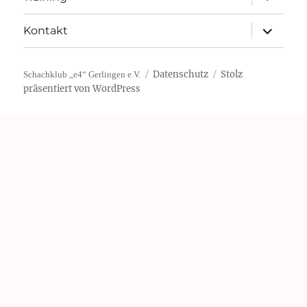
öffnen
Unterme
Kontakt
öffnen
Datenschutz
Stolz
Schachklub „e4“ Gerlingen e.V.
präsentiert von WordPress