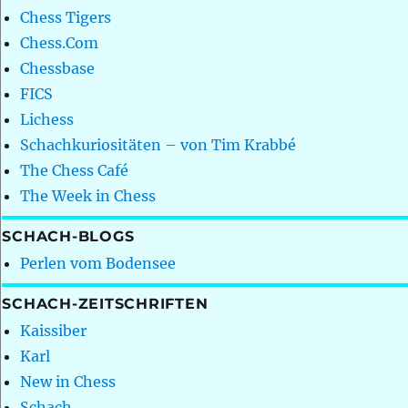
Chess Tigers
Chess.Com
Chessbase
FICS
Lichess
Schachkuriositäten – von Tim Krabbé
The Chess Café
The Week in Chess
SCHACH-BLOGS
Perlen vom Bodensee
SCHACH-ZEITSCHRIFTEN
Kaissiber
Karl
New in Chess
Schach