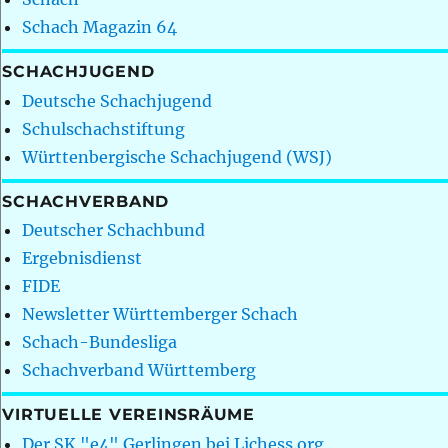
Schach Magazin 64
SCHACHJUGEND
Deutsche Schachjugend
Schulschachstiftung
Württenbergische Schachjugend (WSJ)
SCHACHVERBAND
Deutscher Schachbund
Ergebnisdienst
FIDE
Newsletter Württemberger Schach
Schach-Bundesliga
Schachverband Württemberg
VIRTUELLE VEREINSRÄUME
Der SK "e4" Gerlingen bei Lichess.org