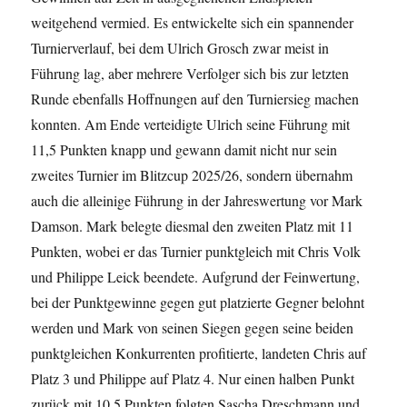
weitgehend vermied.
Es entwickelte sich ein spannender
Turnierverlauf, bei dem Ulrich Grosch zwar meist in
Führung lag, aber mehrere Verfolger sich bis zur letzten
Runde ebenfalls Hoffnungen auf den Turniersieg machen
konnten. Am Ende verteidigte Ulrich seine Führung mit
11,5 Punkten knapp und gewann damit nicht nur sein
zweites Turnier im Blitzcup 2025/26, sondern übernahm
auch die alleinige Führung in der Jahreswertung vor Mark
Damson. Mark belegte diesmal den zweiten Platz mit 11
Punkten, wobei er das Turnier punktgleich mit Chris Volk
und Philippe Leick beendete. Aufgrund der Feinwertung,
bei der Punktgewinne gegen gut platzierte Gegner belohnt
werden und Mark von seinen Siegen gegen seine beiden
punktgleichen Konkurrenten profitierte, landeten Chris auf
Platz 3 und Philippe auf Platz 4. Nur einen halben Punkt
zurück mit 10,5 Punkten folgten Sascha Dreschmann und