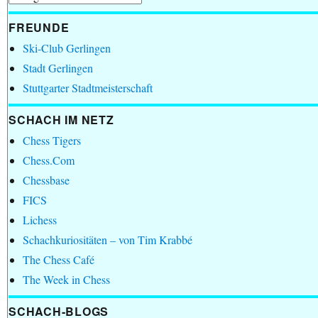
FREUNDE
Ski-Club Gerlingen
Stadt Gerlingen
Stuttgarter Stadtmeisterschaft
SCHACH IM NETZ
Chess Tigers
Chess.Com
Chessbase
FICS
Lichess
Schachkuriositäten – von Tim Krabbé
The Chess Café
The Week in Chess
SCHACH-BLOGS