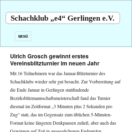
Schachklub „e4“ Gerlingen e.V.
MENÜ
Ulrich Grosch gewinnt erstes
Vereinsblitzturnier im neuen Jahr
Mit 16 Teilnehmern war das Januar-Blitzturnier des
Schachklubs wieder sehr gut besucht. Zur Vorbereitung auf
die Ende Januar in Gerlingen stattfindende
Bezirksblitzmannschaftsmeisterschaft fand das Turnier
diesmal im Zeitformat „3 Minuten plus 2 Sekunden pro
Zug“ statt, das im Gegensatz zum üblichen 5-Minuten-
Format keine längeren Denkpausen zuließ, aber auch das
Gewinnen auf Zeit in ausgeglichenen Endspielen