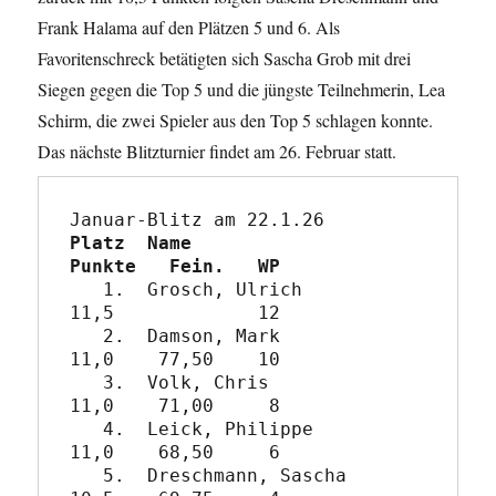
Frank Halama auf den Plätzen 5 und 6. Als
Favoritenschreck betätigten sich Sascha Grob mit drei
Siegen gegen die Top 5 und die jüngste Teilnehmerin, Lea
Schirm, die zwei Spieler aus den Top 5 schlagen konnte.
Das nächste Blitzturnier findet am 26. Februar statt.
Platz  Name                 
Punkte   Fein.   WP
   1.  Grosch, Ulrich          
11,5             12

   2.  Damson, Mark            
11,0    77,50    10

   3.  Volk, Chris             
11,0    71,00     8

   4.  Leick, Philippe         
11,0    68,50     6

   5.  Dreschmann, Sascha      