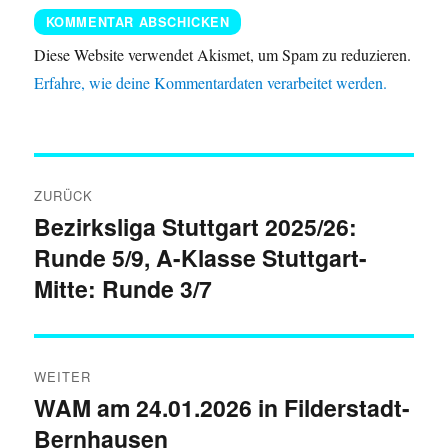
Diese Website verwendet Akismet, um Spam zu reduzieren.
Erfahre, wie deine Kommentardaten verarbeitet werden.
Beitragsnavigation
ZURÜCK
Bezirksliga Stuttgart 2025/26:
Vorheriger
Runde 5/9, A-Klasse Stuttgart-
Beitrag:
Mitte: Runde 3/7
WEITER
WAM am 24.01.2026 in Filderstadt-
Nächster
Bernhausen
Beitrag: