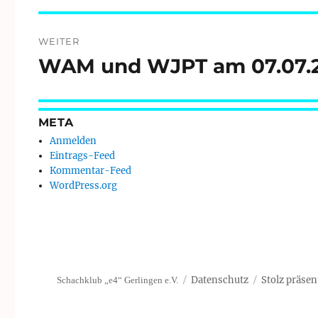
WEITER
WAM und WJPT am 07.07.2
Nächster
Beitrag:
META
Anmelden
Eintrags-Feed
Kommentar-Feed
WordPress.org
Datenschutz
Stolz präsen
Schachklub „e4“ Gerlingen e.V.