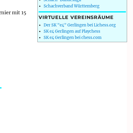
Schachverband Württemberg
rnier mit 15
VIRTUELLE VEREINSRÄUME
Der SK "e4" Gerlingen bei Lichess.org
SK e4 Gerlingen auf Playchess
SK e4 Gerlingen bei chess.com