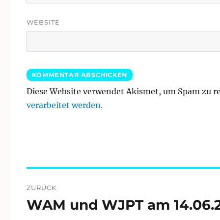
WEBSITE
Diese Website verwendet Akismet, um Spam zu r
verarbeitet werden.
Beitragsnavigation
ZURÜCK
WAM und WJPT am 14.06.2
Vorheriger
Beitrag: