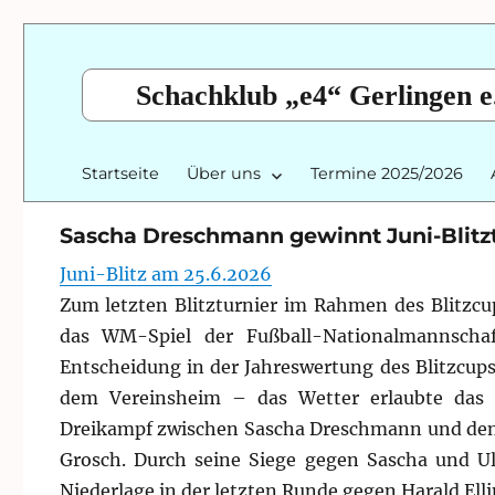
Schachklub „e4“ Gerlingen e
Startseite
Über uns
Termine 2025/2026
Sascha Dreschmann gewinnt Juni-Blitzt
Juni-Blitz am 25.6.2026
Zum letzten Blitzturnier im Rahmen des Blitzcu
das WM-Spiel der Fußball-Nationalmannschaf
Entscheidung in der Jahreswertung des Blitzcup
dem Vereinsheim – das Wetter erlaubte das er
Dreikampf zwischen Sascha Dreschmann und den b
Grosch. Durch seine Siege gegen Sascha und Ulr
Niederlage in der letzten Runde gegen Harald Ell