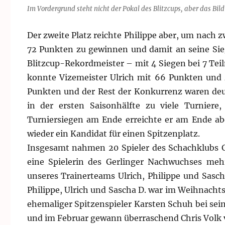
Im Vordergrund steht nicht der Pokal des Blitzcups, aber das Bild
Der zweite Platz reichte Philippe aber, um nach 
72 Punkten zu gewinnen und damit an seine Sie
Blitzcup-Rekordmeister – mit 4 Siegen bei 7 Tei
konnte Vizemeister Ulrich mit 66 Punkten und z
Punkten und der Rest der Konkurrenz waren deu
in der ersten Saisonhälfte zu viele Turni
Turniersiegen am Ende erreichte er am Ende abe
wieder ein Kandidat für einen Spitzenplatz.
Insgesamt nahmen 20 Spieler des Schachklubs Ge
eine Spielerin des Gerlinger Nachwuchses mehr
unseres Trainerteams Ulrich, Philippe und Sasc
Philippe, Ulrich und Sascha D. war im Weihnachts
ehemaliger Spitzenspieler Karsten Schuh bei sein
und im Februar gewann überraschend Chris Volk 