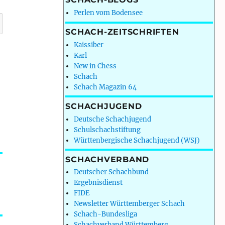
Perlen vom Bodensee
SCHACH-ZEITSCHRIFTEN
Kaissiber
Karl
New in Chess
Schach
Schach Magazin 64
SCHACHJUGEND
Deutsche Schachjugend
Schulschachstiftung
Württenbergische Schachjugend (WSJ)
SCHACHVERBAND
Deutscher Schachbund
Ergebnisdienst
FIDE
Newsletter Württemberger Schach
Schach-Bundesliga
Schachverband Württemberg