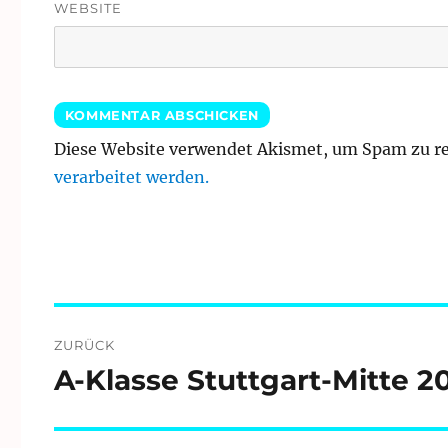
WEBSITE
Diese Website verwendet Akismet, um Spam zu r
verarbeitet werden.
Beitragsnavigation
ZURÜCK
A-Klasse Stuttgart-Mitte 2
Vorheriger
Beitrag: