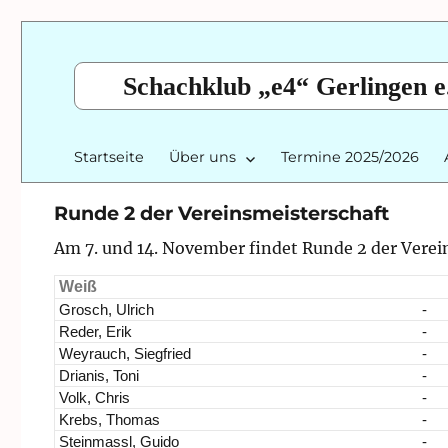
Schachklub „e4“ Gerlingen e
Startseite
Über uns
Termine 2025/2026
Runde 2 der Vereinsmeisterschaft
Am 7. und 14. November findet Runde 2 der Verein
Weiß
Grosch, Ulrich
-
Reder, Erik
-
Weyrauch, Siegfried
-
Drianis, Toni
-
Volk, Chris
-
Krebs, Thomas
-
Steinmassl, Guido
-