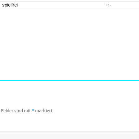
spielfrei
+:-
 Felder sind mit
*
markiert