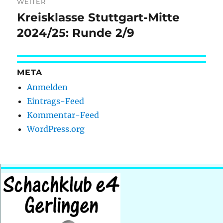
WEITER
Kreisklasse Stuttgart-Mitte
Nächster
Beitrag:
2024/25: Runde 2/9
META
Anmelden
Eintrags-Feed
Kommentar-Feed
WordPress.org