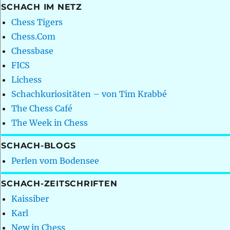
SCHACH IM NETZ
Chess Tigers
Chess.Com
Chessbase
FICS
Lichess
Schachkuriositäten – von Tim Krabbé
The Chess Café
The Week in Chess
SCHACH-BLOGS
Perlen vom Bodensee
SCHACH-ZEITSCHRIFTEN
Kaissiber
Karl
New in Chess