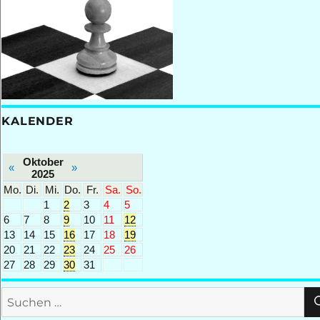
KALENDER
Oktober
«
»
2025
Mo.
Di.
Mi.
Do.
Fr.
Sa.
So.
1
2
3
4
5
6
7
8
9
10
11
12
13
14
15
16
17
18
19
20
21
22
23
24
25
26
27
28
29
30
31
Suchen
nach: