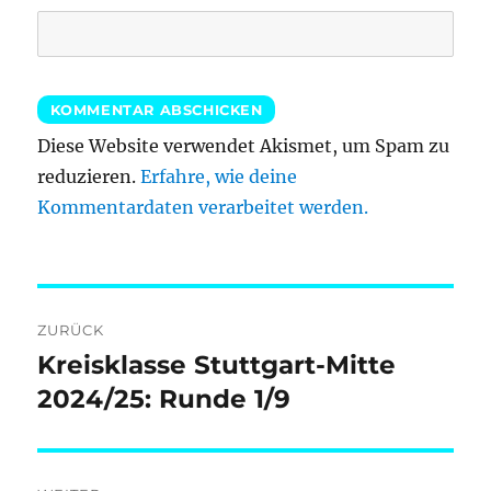
Diese Website verwendet Akismet, um Spam zu
reduzieren.
Erfahre, wie deine
Kommentardaten verarbeitet werden.
Beitragsnavigation
ZURÜCK
Kreisklasse Stuttgart-Mitte
Vorheriger
Beitrag:
2024/25: Runde 1/9