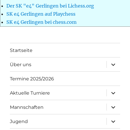
Der SK "e4" Gerlingen bei Lichess.org
SK e4 Gerlingen auf Playchess
SK e4 Gerlingen bei chess.com
Startseite
Unterme
Über uns
öffnen
Termine 2025/2026
Unterme
Aktuelle Turniere
öffnen
Unterme
Mannschaften
öffnen
Unterme
Jugend
öffnen