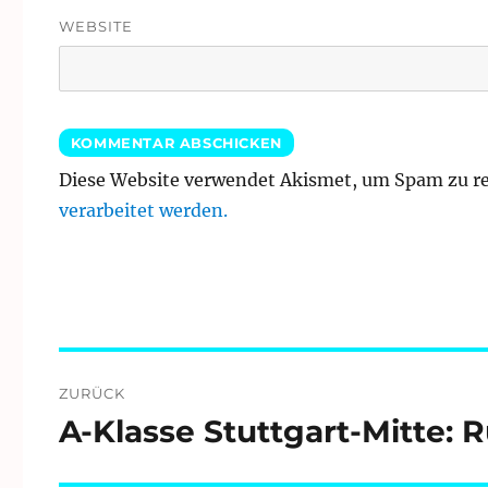
WEBSITE
Diese Website verwendet Akismet, um Spam zu r
verarbeitet werden.
Beitragsnavigation
ZURÜCK
A-Klasse Stuttgart-Mitte: 
Vorheriger
Beitrag: