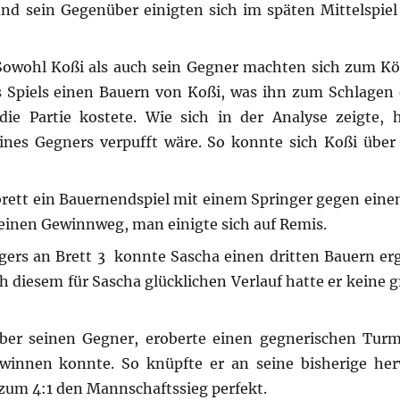
und sein Gegenüber einigten sich im späten Mittelspiel
owohl Koßi als auch sein Gegner machten sich zum Kö
es Spiels einen Bauern von Koßi, was ihn zum Schlagen
ie Partie kostete. Wie sich in der Analyse zeigte, 
ines Gegners verpufft wäre. So konnte sich Koßi über
brett ein Bauernendspiel mit einem Springer gegen einen
einen Gewinnweg, man einigte sich auf Remis.
ers an Brett 3 konnte Sascha einen dritten Bauern er
h diesem für Sascha glücklichen Verlauf hatte er keine 
er seinen Gegner, eroberte einen gegnerischen Turm
winnen konnte. So knüpfte er an seine bisherige he
zum 4:1 den Mannschaftssieg perfekt.