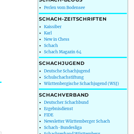
Perlen vom Bodensee
SCHACH-ZEITSCHRIFTEN
Kaissiber
Karl
New in Chess
Schach
Schach Magazin 64
SCHACHJUGEND
Deutsche Schachjugend
Schulschachstiftung
Württenbergische Schachjugend (WSJ)
SCHACHVERBAND
Deutscher Schachbund
Ergebnisdienst
FIDE
Newsletter Württemberger Schach
Schach-Bundesliga
Schachverband Württemberg