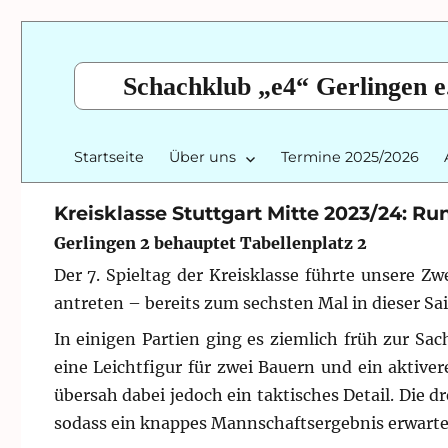
Schachklub „e4“ Gerlingen e
Startseite
Über uns
Termine 2025/2026
Kreisklasse Stuttgart Mitte 2023/24: Ru
Gerlingen 2 behauptet Tabellenplatz 2
Der 7. Spieltag der Kreisklasse führte unsere 
antreten – bereits zum sechsten Mal in dieser Sa
In einigen Partien ging es ziemlich früh zur Sach
eine Leichtfigur für zwei Bauern und ein aktive
übersah dabei jedoch ein taktisches Detail. Die d
sodass ein knappes Mannschaftsergebnis erwarte