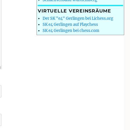
VIRTUELLE VEREINSRÄUME
Der SK "e4" Gerlingen bei Lichess.org
SK e4 Gerlingen auf Playchess
SK e4 Gerlingen bei chess.com