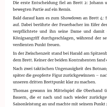
Die erste Entscheidung fiel an Brett 2: Johann 
bewegten Partie auf ein Remis.
Bald darauf kam es zum Showdown an Brett 4: S
auf. Dabei berührte der Feuerbacher im Eifer d
verpflichtete und ihn seine Dame und damit d
Königsangriff durchgeschlagen, während der se
verdienten Punkt freuen.
In der Zwischenzeit stand bei Harald am Spitzen
dem Brett. Keiner der beiden Kontrahenten fand 
Nach zwei taktischen Ungenauigkeit des Botnang
später die geopferte Figur zurückgewinnen – nac
unseren dritten Brettpunkt klar zu machen.
Thomas gewann im Mittelspiel die Oberhand üb
Bauern, die er nach und nach wieder zurückge
Saisonleistung an und machte mit seinem Punkt 