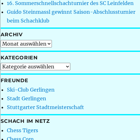
16. Sommerschnellschachturnier des SC Leinfelden
Guido Steinmassl gewinnt Saison-Abschlussturnier
beim Schachklub
ARCHIV
Archiv
KATEGORIEN
Kategorien
FREUNDE
Ski-Club Gerlingen
Stadt Gerlingen
Stuttgarter Stadtmeisterschaft
SCHACH IM NETZ
Chess Tigers
Chess.Com