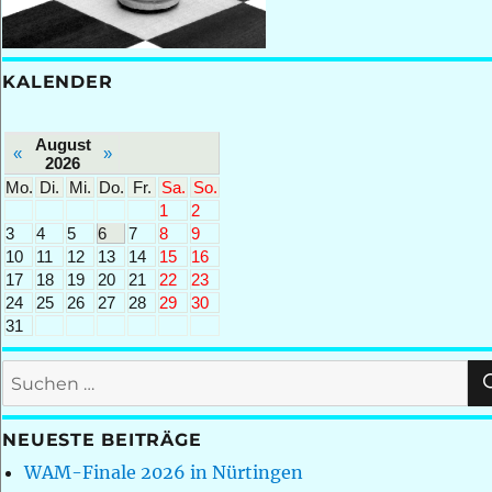
KALENDER
August
«
»
2026
Mo.
Di.
Mi.
Do.
Fr.
Sa.
So.
1
2
3
4
5
6
7
8
9
10
11
12
13
14
15
16
17
18
19
20
21
22
23
24
25
26
27
28
29
30
31
Suchen
nach:
NEUESTE BEITRÄGE
WAM-Finale 2026 in Nürtingen