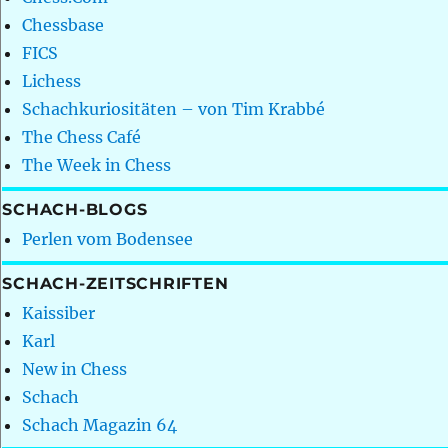
Chessbase
FICS
Lichess
Schachkuriositäten – von Tim Krabbé
The Chess Café
The Week in Chess
SCHACH-BLOGS
Perlen vom Bodensee
SCHACH-ZEITSCHRIFTEN
Kaissiber
Karl
New in Chess
Schach
Schach Magazin 64