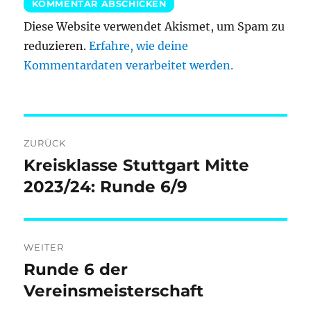
Diese Website verwendet Akismet, um Spam zu
reduzieren.
Erfahre, wie deine
Kommentardaten verarbeitet werden.
Beitragsnavigation
ZURÜCK
Kreisklasse Stuttgart Mitte
Vorheriger
Beitrag:
2023/24: Runde 6/9
WEITER
Runde 6 der
Nächster
Beitrag:
Vereinsmeisterschaft