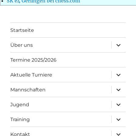
SK e4 Gerlingen bei chess.com
Startseite
Unterme
Über uns
öffnen
Termine 2025/2026
Unterme
Aktuelle Turniere
öffnen
Unterme
Mannschaften
öffnen
Unterme
Jugend
öffnen
Unterme
Training
öffnen
Unterme
Kontakt