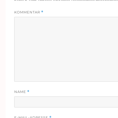
KOMMENTAR
*
NAME
*
E-MAIL-ADRESSE
*