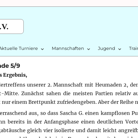
.V.
Aktuelle Turniere
Mannschaften
Jugend
Tra
nde 5/9
s Ergebnis,
ertreffens unserer 2. Mannschaft mit Heumaden 2, de
rt-Mitte. Zunächst sahen die meisten Partien relativ a
 nur einem Brettpunkt zufriedengeben. Aber der Reihe 
berraschend aus, so dass Sascha G. einen kampflosen Pun
n bereits in der Anfangsphase einen deutlichen Vortei
btäusche gleich vier isolierte und damit leicht angreif