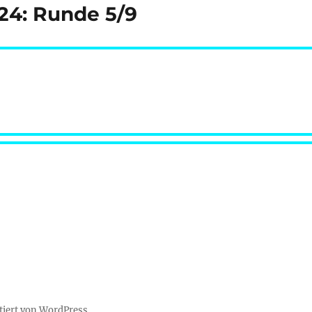
/24: Runde 5/9
tiert von WordPress