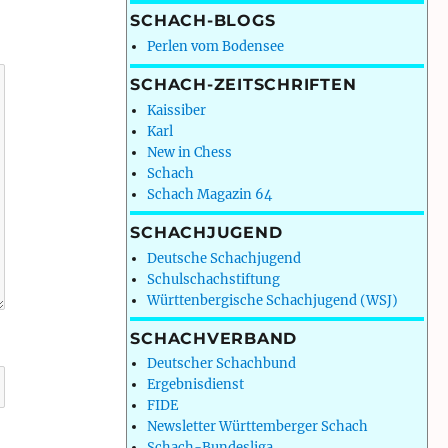
SCHACH-BLOGS
Perlen vom Bodensee
SCHACH-ZEITSCHRIFTEN
Kaissiber
Karl
New in Chess
Schach
Schach Magazin 64
SCHACHJUGEND
Deutsche Schachjugend
Schulschachstiftung
Württenbergische Schachjugend (WSJ)
SCHACHVERBAND
Deutscher Schachbund
Ergebnisdienst
FIDE
Newsletter Württemberger Schach
Schach-Bundesliga