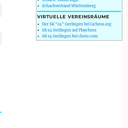
Schachverband Württemberg
VIRTUELLE VEREINSRÄUME
Der SK "e4" Gerlingen bei Lichess.org
SK e4 Gerlingen auf Playchess
SK e4 Gerlingen bei chess.com