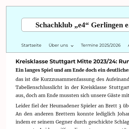
Schachklub „e4“ Gerlingen e
Startseite
Über uns
Termine 2025/2026
Kreisklasse Stuttgart Mitte 2023/24: Ru
Ein langes Spiel und am Ende doch ein deutliche
das ist die Kurzzusammenfassung des Aufeinand
Tabellenschlusslicht in der Kreisklasse Stuttga
aus, doch am Ende mussten sich unsere Gäste mit
Leider fiel der Heumadener Spieler an Brett 3 ü
An den anderen Brettern konnte lediglich Johan
indem er seinem Gegner durch geschickte Schlaga