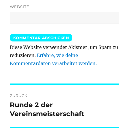
WEBSITE
Diese Website verwendet Akismet, um Spam zu
reduzieren.
Erfahre, wie deine
Kommentardaten verarbeitet werden.
Beitragsnavigation
ZURÜCK
Runde 2 der
Vorheriger
Beitrag:
Vereinsmeisterschaft