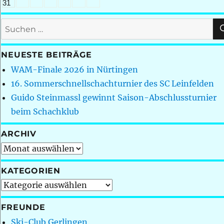
31
Suchen
nach:
NEUESTE BEITRÄGE
WAM-Finale 2026 in Nürtingen
16. Sommerschnellschachturnier des SC Leinfelden
Guido Steinmassl gewinnt Saison-Abschlussturnier
beim Schachklub
ARCHIV
Archiv
KATEGORIEN
Kategorien
FREUNDE
Ski-Club Gerlingen