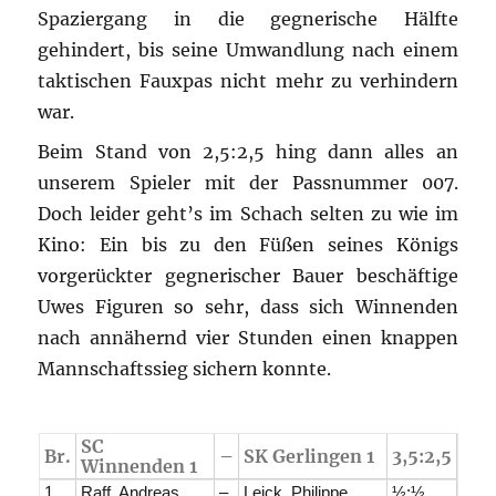
Spaziergang in die gegnerische Hälfte
gehindert, bis seine Umwandlung nach einem
taktischen Fauxpas nicht mehr zu verhindern
war.
Beim Stand von 2,5:2,5 hing dann alles an
unserem Spieler mit der Passnummer 007.
Doch leider geht’s im Schach selten zu wie im
Kino: Ein bis zu den Füßen seines Königs
vorgerückter gegnerischer Bauer beschäftige
Uwes Figuren so sehr, dass sich Winnenden
nach annähernd vier Stunden einen knappen
Mannschaftssieg sichern konnte.
SC
Br.
–
SK Gerlingen 1
3,5:2,5
Winnenden 1
1
Raff, Andreas
–
Leick, Philippe
½:½