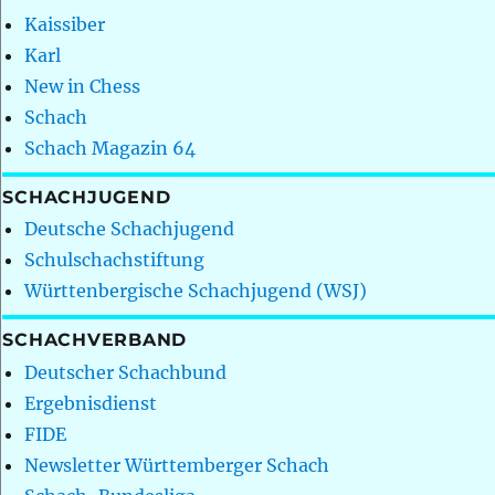
Kaissiber
Karl
New in Chess
Schach
Schach Magazin 64
SCHACHJUGEND
Deutsche Schachjugend
Schulschachstiftung
Württenbergische Schachjugend (WSJ)
SCHACHVERBAND
Deutscher Schachbund
Ergebnisdienst
FIDE
Newsletter Württemberger Schach