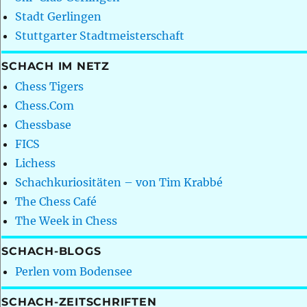
Stadt Gerlingen
Stuttgarter Stadtmeisterschaft
SCHACH IM NETZ
Chess Tigers
Chess.Com
Chessbase
FICS
Lichess
Schachkuriositäten – von Tim Krabbé
The Chess Café
The Week in Chess
SCHACH-BLOGS
Perlen vom Bodensee
SCHACH-ZEITSCHRIFTEN