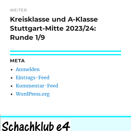
WEITER
Kreisklasse und A-Klasse
Nächster
Beitrag:
Stuttgart-Mitte 2023/24:
Runde 1/9
META
Anmelden
Eintrags-Feed
Kommentar-Feed
WordPress.org