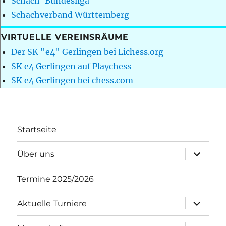
Schach-Bundesliga
Schachverband Württemberg
VIRTUELLE VEREINSRÄUME
Der SK "e4" Gerlingen bei Lichess.org
SK e4 Gerlingen auf Playchess
SK e4 Gerlingen bei chess.com
Startseite
Unterme
Über uns
öffnen
Termine 2025/2026
Unterme
Aktuelle Turniere
öffnen
Unterme