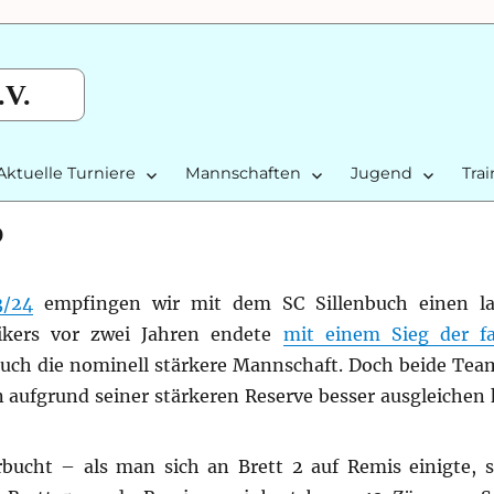
.V.
Aktuelle Turniere
Mannschaften
Jugend
Tra
9
3/24
empfingen wir mit dem SC Sillenbuch einen la
sikers vor zwei Jahren endete
mit einem Sieg der fa
enbuch die nominell stärkere Mannschaft. Doch beide Te
n aufgrund seiner stärkeren Reserve besser ausgleichen 
bucht – als man sich an Brett 2 auf Remis einigte, 