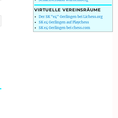
VIRTUELLE VEREINSRÄUME
Der SK "e4" Gerlingen bei Lichess.org
SK e4 Gerlingen auf Playchess
SK e4 Gerlingen bei chess.com