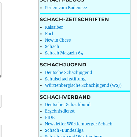
Perlen vom Bodensee
SCHACH-ZEITSCHRIFTEN
Kaissiber
Karl
New in Chess
Schach
Schach Magazin 64
SCHACHJUGEND
Deutsche Schachjugend
Schulschachstiftung
Württenbergische Schachjugend (WSJ)
SCHACHVERBAND
Deutscher Schachbund
Ergebnisdienst
FIDE
Newsletter Württemberger Schach
Schach-Bundesliga
Schachverband Württemberg