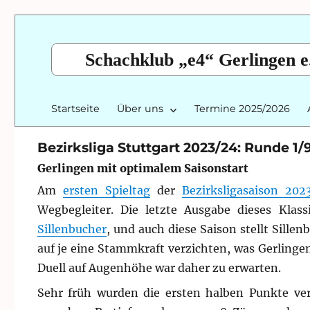
Schachklub „e4“ Gerlingen e
Startseite
Über uns
Termine 2025/2026
Bezirksliga Stuttgart 2023/24: Runde 1/
Gerlingen mit optimalem Saisonstart
Am
ersten Spieltag
der
Bezirksligasaison 202
Wegbegleiter. Die letzte Ausgabe dieses Klas
Sillenbucher
, und auch diese Saison stellt Sill
auf je eine Stammkraft verzichten, was Gerlinge
Duell auf Augenhöhe war daher zu erwarten.
Sehr früh wurden die ersten halben Punkte ver