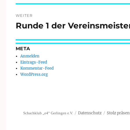
WEITER
Runde 1 der Vereinsmeiste
Nächster
Beitrag:
META
Anmelden
Eintrags-Feed
Kommentar-Feed
WordPress.org
Datenschutz
Stolz präsen
Schachklub „e4“ Gerlingen e.V.