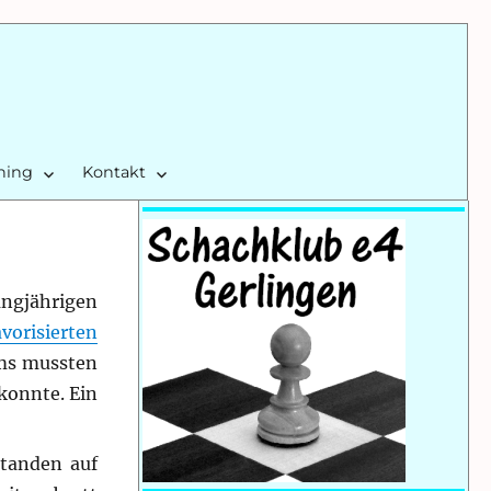
ining
Kontakt
ngjährigen
vorisierten
ams mussten
konnte. Ein
standen auf