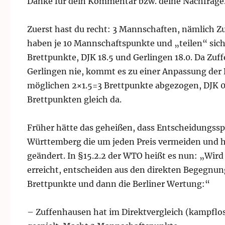
Danke für dein Kommentar bzw. deine Nachfrage
Zuerst hast du recht: 3 Mannschaften, nämlich Zu
haben je 10 Mannschaftspunkte und „teilen“ sich 
Brettpunkte, DJK 18.5 und Gerlingen 18.0. Da Zu
Gerlingen nie, kommt es zu einer Anpassung der
möglichen 2×1.5=3 Brettpunkte abgezogen, DJK 0.
Brettpunkten gleich da.
Früher hätte das geheißen, dass Entscheidungss
Württemberg die um jeden Preis vermeiden und h
geändert. In §15.2.2 der WTO heißt es nun: „Wird
erreicht, entscheiden aus den direkten Begegnun
Brettpunkte und dann die Berliner Wertung:“
– Zuffenhausen hat im Direktvergleich (kampflo