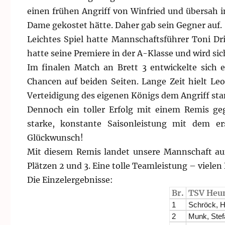
einen frühen Angriff von Winfried und übersah 
Dame gekostet hätte. Daher gab sein Gegner auf.
Leichtes Spiel hatte Mannschaftsführer Toni Dr
hatte seine Premiere in der A-Klasse und wird sic
Im finalen Match an Brett 3 entwickelte sich
Chancen auf beiden Seiten. Lange Zeit hielt Leo
Verteidigung des eigenen Königs dem Angriff sta
Dennoch ein toller Erfolg mit einem Remis g
starke, konstante Saisonleistung mit dem er
Glückwunsch!
Mit diesem Remis landet unsere Mannschaft auf
Plätzen 2 und 3. Eine tolle Teamleistung – vielen 
Die Einzelergebnisse:
Br.
TSV Heu
1
Schröck, H
2
Munk, Stef