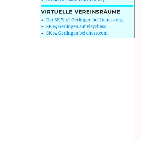
VIRTUELLE VEREINSRÄUME
Der SK "e4" Gerlingen bei Lichess.org
SK e4 Gerlingen auf Playchess
SK e4 Gerlingen bei chess.com