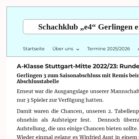
Schachklub „e4“ Gerlingen e
Startseite
Über uns
Termine 2025/2026
A-Klasse Stuttgart-Mitte 2022/23: Runde
Gerlingen 3 zum Saisonabschluss mit Remis bei
Abschlusstabelle
Erneut war die Ausgangslage unserer Mannschaf
nur 3 Spieler zur Verfügung hatten.
Damit waren die Chancen, unseren 2. Tabellenp
ohnehin als Aufsteiger fest. Dennoch überr
Aufstellung, die uns einige Chancen bieten sollte.
Wieder einmal gelang es Winfried Aust in einem 