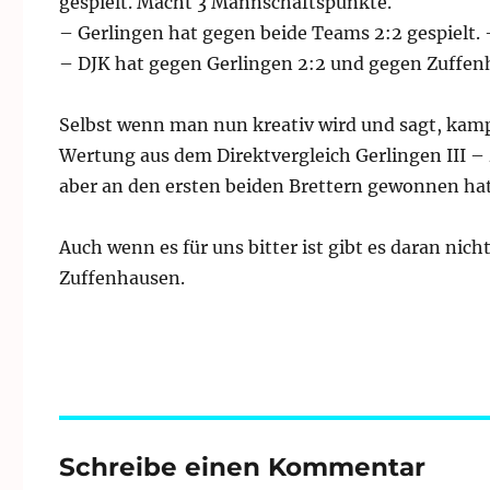
gespielt. Macht 3 Mannschaftspunkte.
– Gerlingen hat gegen beide Teams 2:2 gespielt.
– DJK hat gegen Gerlingen 2:2 und gegen Zuffenh
Selbst wenn man nun kreativ wird und sagt, kampf
Wertung aus dem Direktvergleich Gerlingen III –
aber an den ersten beiden Brettern gewonnen hat
Auch wenn es für uns bitter ist gibt es daran nich
Zuffenhausen.
Schreibe einen Kommentar