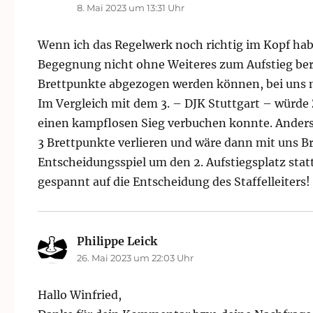
8. Mai 2023 um 13:31 Uhr
Wenn ich das Regelwerk noch richtig im Kopf hab
Begegnung nicht ohne Weiteres zum Aufstieg bere
Brettpunkte abgezogen werden können, bei uns m
Im Vergleich mit dem 3. – DJK Stuttgart – würde 
einen kampflosen Sieg verbuchen konnte. Anders 
3 Brettpunkte verlieren und wäre dann mit uns Br
Entscheidungsspiel um den 2. Aufstiegsplatz sta
gespannt auf die Entscheidung des Staffelleiters!
Philippe Leick
sagt:
26. Mai 2023 um 22:03 Uhr
Hallo Winfried,