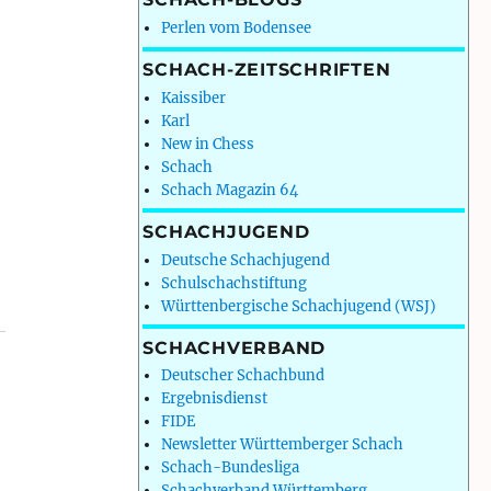
Perlen vom Bodensee
SCHACH-ZEITSCHRIFTEN
Kaissiber
Karl
New in Chess
Schach
Schach Magazin 64
SCHACHJUGEND
Deutsche Schachjugend
Schulschachstiftung
Württenbergische Schachjugend (WSJ)
SCHACHVERBAND
Deutscher Schachbund
Ergebnisdienst
FIDE
Newsletter Württemberger Schach
Schach-Bundesliga
Schachverband Württemberg