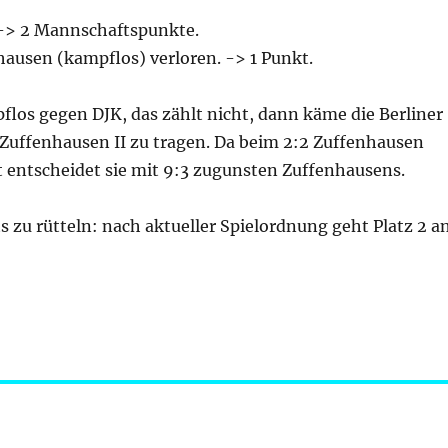
 -> 2 Mannschaftspunkte.
ausen (kampflos) verloren. -> 1 Punkt.
los gegen DJK, das zählt nicht, dann käme die Berliner
 Zuffenhausen II zu tragen. Da beim 2:2 Zuffenhausen
 entscheidet sie mit 9:3 zugunsten Zuffenhausens.
ts zu rütteln: nach aktueller Spielordnung geht Platz 2 a