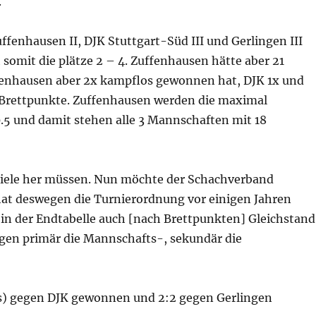
.
ffenhausen II, DJK Stuttgart-Süd III und Gerlingen III
somit die plätze 2 – 4. Zuffenhausen hätte aber 21
ffenhausen aber 2x kampflos gewonnen hat, DJK 1x und
 Brettpunkte. Zuffenhausen werden die maximal
5 und damit stehen alle 3 Mannschaften mit 18
piele her müssen. Nun möchte der Schachverband
at deswegen die Turnierordnung vor einigen Jahren
 in der Endtabelle auch [nach Brettpunkten] Gleichstand
gen primär die Mannschafts-, sekundär die
s) gegen DJK gewonnen und 2:2 gegen Gerlingen