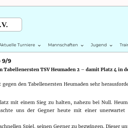
.V.
Aktuelle Turniere
Mannschaften
Jugend
Tra
 9/9
m Tabellenersten TSV Heumaden 2 – damit Platz 4 in d
t gegen den Tabellenersten Heumaden sehr herausforde
latz mit einem Sieg zu halten, nahezu bei Null. Heu
aschte uns der Gegner heute mit einer unerwartet
schnellen Spiel, seinen Gegner zu bezwingen. Dieser un