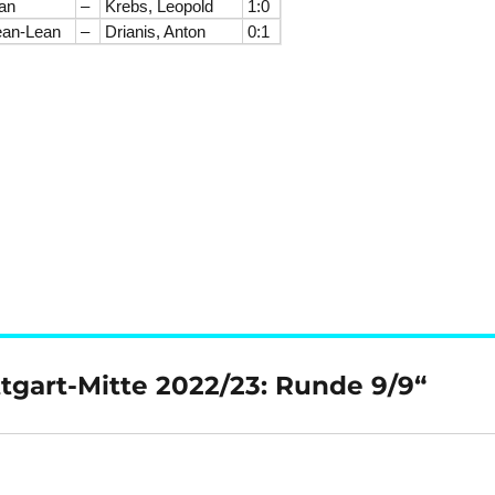
an
–
Krebs, Leopold
1:0
ean-Lean
–
Drianis, Anton
0:1
tgart-Mitte 2022/23: Runde 9/9“