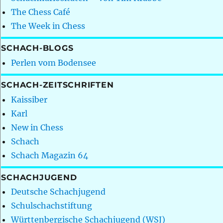
The Chess Café
The Week in Chess
SCHACH-BLOGS
Perlen vom Bodensee
SCHACH-ZEITSCHRIFTEN
Kaissiber
Karl
New in Chess
Schach
Schach Magazin 64
SCHACHJUGEND
Deutsche Schachjugend
Schulschachstiftung
Württenbergische Schachjugend (WSJ)