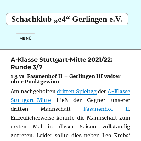
Schachklub „e4“ Gerlingen e.V.
MENÜ
A-Klasse Stuttgart-Mitte 2021/22:
Runde 3/7
1:3 vs. Fasanenhof II – Gerlingen III weiter
ohne Punktgewinn
Am nachgeholten
dritten Spieltag
der
A-Klasse
Stuttgart-Mitte
hieß der Gegner unserer
dritten Mannschaft
Fasanenhof II
.
Erfreulicherweise konnte die Mannschaft zum
ersten Mal in dieser Saison vollständig
antreten. Leider sollte dies neben Leo Krebs‘