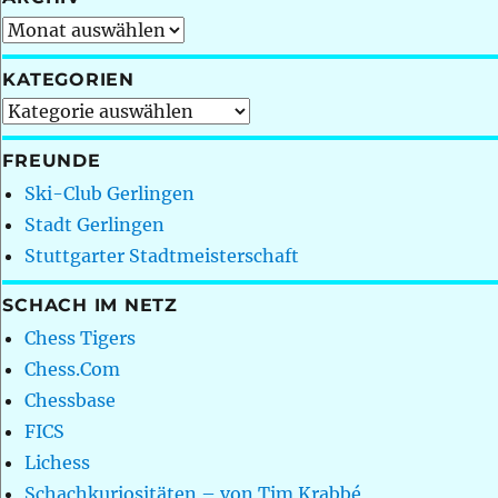
Archiv
KATEGORIEN
Kategorien
FREUNDE
Ski-Club Gerlingen
Stadt Gerlingen
Stuttgarter Stadtmeisterschaft
SCHACH IM NETZ
Chess Tigers
Chess.Com
Chessbase
FICS
Lichess
Schachkuriositäten – von Tim Krabbé