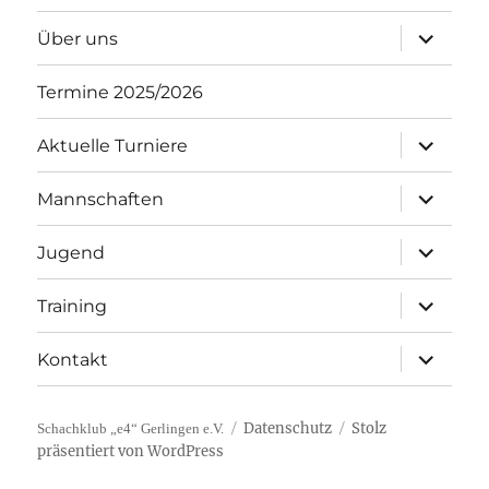
Unterme
Über uns
öffnen
Termine 2025/2026
Unterme
Aktuelle Turniere
öffnen
Unterme
Mannschaften
öffnen
Unterme
Jugend
öffnen
Unterme
Training
öffnen
Unterme
Kontakt
öffnen
Datenschutz
Stolz
Schachklub „e4“ Gerlingen e.V.
präsentiert von WordPress