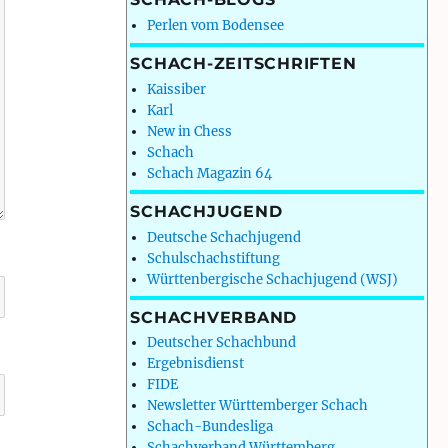
Perlen vom Bodensee
SCHACH-ZEITSCHRIFTEN
Kaissiber
Karl
New in Chess
Schach
Schach Magazin 64
SCHACHJUGEND
Deutsche Schachjugend
Schulschachstiftung
Württenbergische Schachjugend (WSJ)
SCHACHVERBAND
Deutscher Schachbund
Ergebnisdienst
FIDE
Newsletter Württemberger Schach
Schach-Bundesliga
Schachverband Württemberg