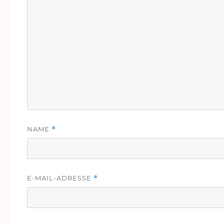
NAME
*
E-MAIL-ADRESSE
*