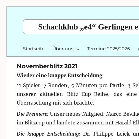
Schachklub „e4“ Gerlingen e
Startseite
Über uns
Termine 2025/2026
Novemberblitz 2021
Wieder eine knappe Entscheidung
11 Spieler, 7 Runden, 5 Minuten pro Partie, 3 
unserer aktuellen Blitz-Cup-Reihe, das ei
Überraschung mit sich brachte.
Die Premiere:
Unser neues Mitglied, Marco Bevila
im Blitzcup und landete zusammen mit Harald Elli
Die knappe Entscheidung:
Dr. Philippe Leick u