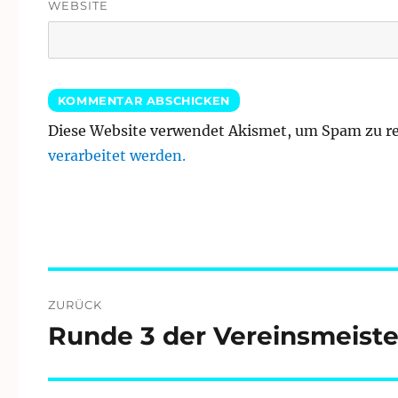
WEBSITE
Diese Website verwendet Akismet, um Spam zu r
verarbeitet werden.
Beitragsnavigation
ZURÜCK
Runde 3 der Vereinsmeiste
Vorheriger
Beitrag: