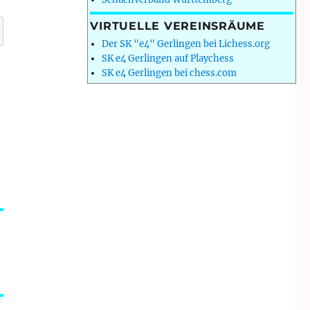
VIRTUELLE VEREINSRÄUME
Der SK "e4" Gerlingen bei Lichess.org
SK e4 Gerlingen auf Playchess
SK e4 Gerlingen bei chess.com