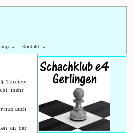
ining
Kontakt
3. Turniers
icht-mehr-
er nun auch
ten an der