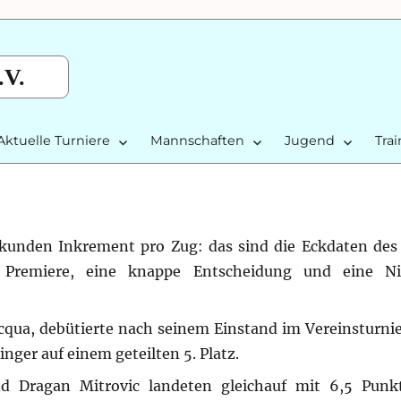
.V.
Aktuelle Turniere
Mannschaften
Jugend
Tra
Sekunden Inkrement pro Zug: das sind die Eckdaten des 
ne Premiere, eine knappe Entscheidung und eine N
cqua, debütierte nach seinem Einstand im Vereinsturni
nger auf einem geteilten 5. Platz.
nd Dragan Mitrovic landeten gleichauf mit 6,5 Punk