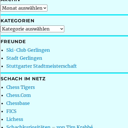
Archiv
KATEGORIEN
Kategorien
FREUNDE
Ski-Club Gerlingen
Stadt Gerlingen
Stuttgarter Stadtmeisterschaft
SCHACH IM NETZ
Chess Tigers
Chess.Com
Chessbase
FICS
Lichess
Schachkuriositäten – von Tim Krabbé