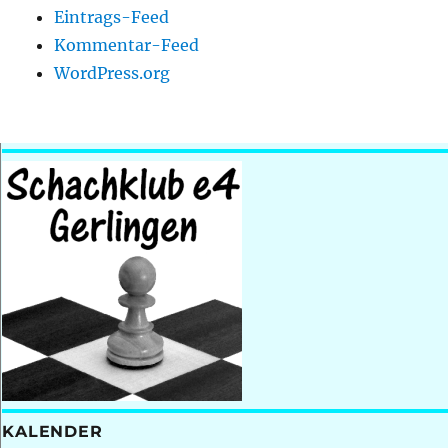
Eintrags-Feed
Kommentar-Feed
WordPress.org
KALENDER