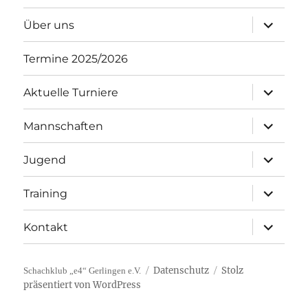
Unterme
Über uns
öffnen
Termine 2025/2026
Unterme
Aktuelle Turniere
öffnen
Unterme
Mannschaften
öffnen
Unterme
Jugend
öffnen
Unterme
Training
öffnen
Unterme
Kontakt
öffnen
Datenschutz
Stolz
Schachklub „e4“ Gerlingen e.V.
präsentiert von WordPress