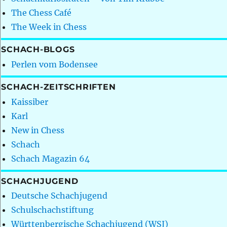
The Chess Café
The Week in Chess
SCHACH-BLOGS
Perlen vom Bodensee
SCHACH-ZEITSCHRIFTEN
Kaissiber
Karl
New in Chess
Schach
Schach Magazin 64
SCHACHJUGEND
Deutsche Schachjugend
Schulschachstiftung
Württenbergische Schachjugend (WSJ)