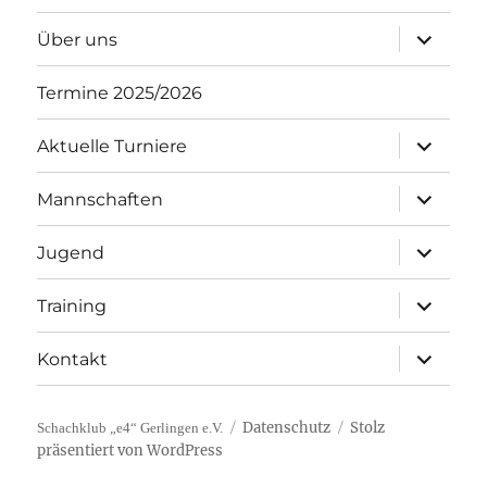
Unterme
Über uns
öffnen
Termine 2025/2026
Unterme
Aktuelle Turniere
öffnen
Unterme
Mannschaften
öffnen
Unterme
Jugend
öffnen
Unterme
Training
öffnen
Unterme
Kontakt
öffnen
Datenschutz
Stolz
Schachklub „e4“ Gerlingen e.V.
präsentiert von WordPress