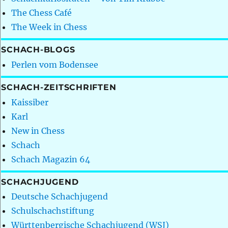
The Chess Café
The Week in Chess
SCHACH-BLOGS
Perlen vom Bodensee
SCHACH-ZEITSCHRIFTEN
Kaissiber
Karl
New in Chess
Schach
Schach Magazin 64
SCHACHJUGEND
Deutsche Schachjugend
Schulschachstiftung
Württenbergische Schachjugend (WSJ)