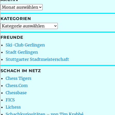
Archiv
KATEGORIEN
Kategorien
FREUNDE
Ski-Club Gerlingen
Stadt Gerlingen
Stuttgarter Stadtmeisterschaft
SCHACH IM NETZ
Chess Tigers
Chess.Com
Chessbase
FICS
Lichess
Schachkuriositäten – von Tim Krabbé